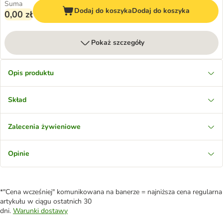
Suma
Dodaj do koszyka
Dodaj do koszyka
0,00 zł
Pokaż szczegóły
Opis produktu
Skład
Zalecenia żywieniowe
Opinie
*"Cena wcześniej" komunikowana na banerze = najniższa cena regularna
artykułu w ciągu ostatnich 30
dni.
Warunki dostawy