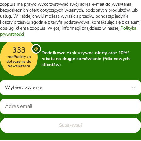
zooplus ma prawo wykorzystywać Twój adres e-mail do wysyłania
bezpośrednich ofert dotyczących własnych, podobnych produktów lub
usług. W każdej chwili możesz wyrazić sprzeciw, ponosząc jedynie
koszty przesyłu zgodnie z taryfą podstawową, kontaktując się z działem
obsługi klienta zooplus. Więcej informacji znajdziesz w naszej
Polityka
prywatności
333
Dodatkowo ekskluzywne oferty oraz 10%*
zooPunkty za
rabatu na drugie zamówienie (*dla nowych
dołączenie do
klientów)
Newslettera
Wybierz zwierzę
Subskrybuj