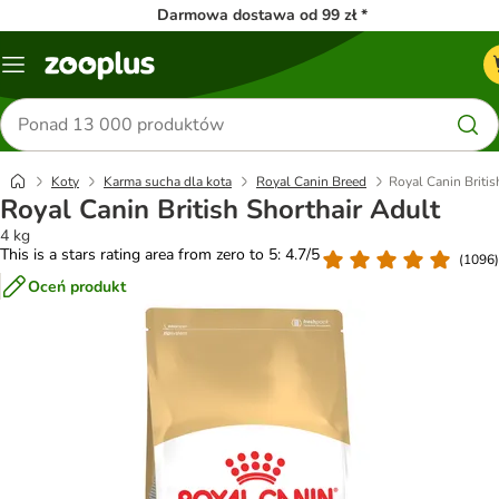
Darmowa dostawa od 99 zł *
Menu
Szukaj
produktów
Koty
Karma sucha dla kota
Royal Canin Breed
Royal Canin Britis
Royal Canin British Shorthair Adult
4 kg
This is a stars rating area from zero to 5: 4.7/5
(
1096
)
Oceń produkt