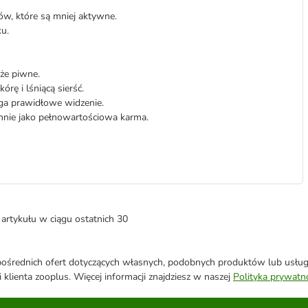
w, które są mniej aktywne.
u.
dże piwne.
órę i lśniącą sierść.
a prawidłowe widzenie.
nie jako pełnowartościowa karma.
artykułu w ciągu ostatnich 30
średnich ofert dotyczących własnych, podobnych produktów lub usług. 
 klienta zooplus. Więcej informacji znajdziesz w naszej
Polityka prywatn