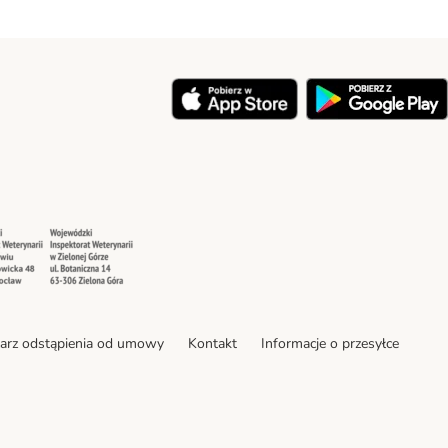
y
Security
Security
arz odstąpienia od umowy
Kontakt
Informacje o przesyłce