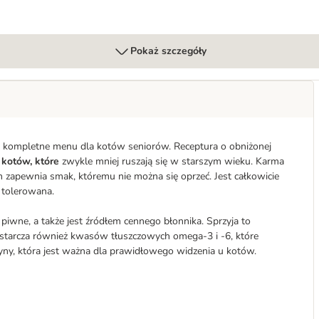
Pokaż szczegóły
to kompletne menu dla kotów seniorów. Receptura o obniżonej
 kotów, które
zwykle mniej ruszają się w starszym wieku. Karma
m zapewnia smak, któremu nie można się oprzeć. Jest całkowicie
e tolerowana.
 piwne, a także jest źródłem cennego błonnika. Sprzyja to
tarcza również kwasów tłuszczowych omega-3 i -6, które
tauryny, która jest ważna dla prawidłowego widzenia u kotów.