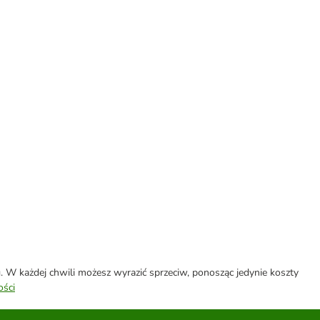
W każdej chwili możesz wyrazić sprzeciw, ponosząc jedynie koszty
ości