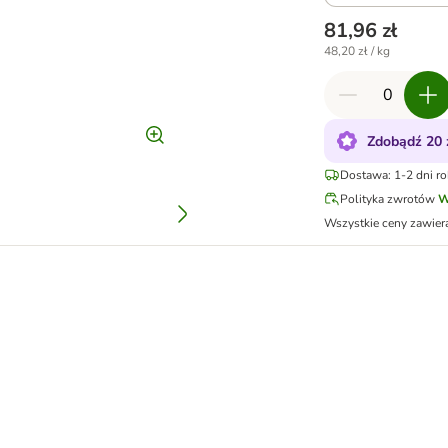
81,96 zł
48,20 zł / kg
Zdobądź 20 
Dostawa: 1-2 dni r
Polityka zwrotów
W
Wszystkie ceny zawier
x 125 g