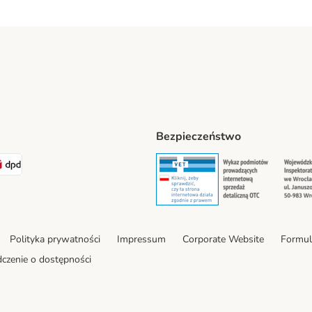
Bezpieczeństwo
t® Shipping Method
LEN Paczka Shipping Method
DPD Shipping Method
Security
Securit
Polityka prywatności
Impressum
Corporate Website
Formul
czenie o dostępności