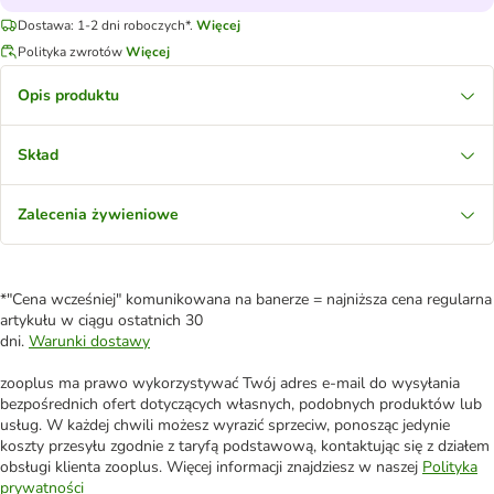
Dostawa: 1-2 dni roboczych*.
Więcej
Polityka zwrotów
Więcej
Opis produktu
Skład
Zalecenia żywieniowe
*"Cena wcześniej" komunikowana na banerze = najniższa cena regularna
artykułu w ciągu ostatnich 30
dni.
Warunki dostawy
zooplus ma prawo wykorzystywać Twój adres e-mail do wysyłania
bezpośrednich ofert dotyczących własnych, podobnych produktów lub
usług. W każdej chwili możesz wyrazić sprzeciw, ponosząc jedynie
koszty przesyłu zgodnie z taryfą podstawową, kontaktując się z działem
obsługi klienta zooplus. Więcej informacji znajdziesz w naszej
Polityka
prywatności