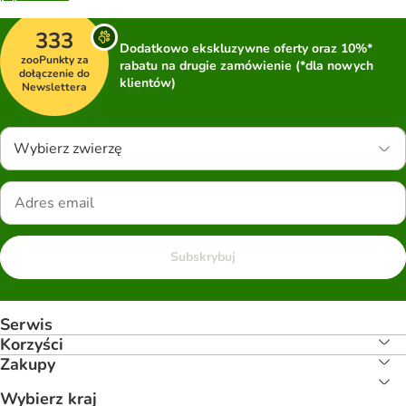
333
Dodatkowo ekskluzywne oferty oraz 10%*
zooPunkty za
rabatu na drugie zamówienie (*dla nowych
dołączenie do
klientów)
Newslettera
Wybierz zwierzę
Subskrybuj
Serwis
Korzyści
Zakupy
Wybierz kraj