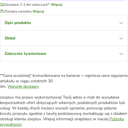
Dostawa: 1-2 dni roboczych*.
Więcej
Polityka zwrotów
Więcej
Opis produktu
Skład
Zalecenia żywieniowe
*"Cena wcześniej" komunikowana na banerze = najniższa cena regularna
artykułu w ciągu ostatnich 30
dni.
Warunki dostawy
zooplus ma prawo wykorzystywać Twój adres e-mail do wysyłania
bezpośrednich ofert dotyczących własnych, podobnych produktów lub
usług. W każdej chwili możesz wyrazić sprzeciw, ponosząc jedynie
koszty przesyłu zgodnie z taryfą podstawową, kontaktując się z działem
obsługi klienta zooplus. Więcej informacji znajdziesz w naszej
Polityka
prywatności