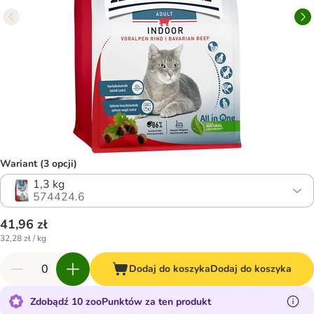
Wariant (3 opcji)
1,3 kg
574424.6
41,96 zł
32,28 zł / kg
Dodaj do koszyka
Dodaj do koszyka
Zdobądź 10 zooPunktów za ten produkt