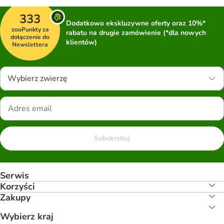
333
Dodatkowo ekskluzywne oferty oraz 10%*
zooPunkty za
rabatu na drugie zamówienie (*dla nowych
dołączenie do
klientów)
Newslettera
Wybierz zwierzę
Subskrybuj
Serwis
Korzyści
Zakupy
Wybierz kraj