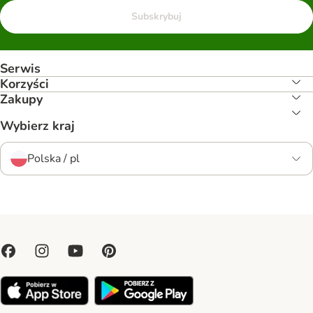
Subskrybuj
Serwis
Korzyści
Zakupy
Wybierz kraj
Polska / pl