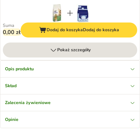
Suma
Dodaj do koszyka
Dodaj do koszyka
0,00 zł
Pokaż szczegóły
Opis produktu
Skład
Zalecenia żywieniowe
Opinie