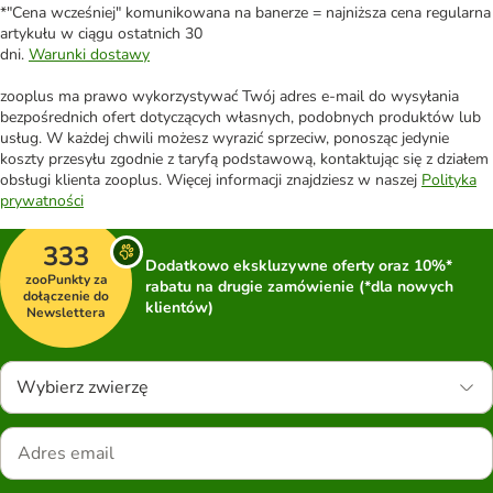
*"Cena wcześniej" komunikowana na banerze = najniższa cena regularna
artykułu w ciągu ostatnich 30
dni.
Warunki dostawy
zooplus ma prawo wykorzystywać Twój adres e-mail do wysyłania
bezpośrednich ofert dotyczących własnych, podobnych produktów lub
usług. W każdej chwili możesz wyrazić sprzeciw, ponosząc jedynie
koszty przesyłu zgodnie z taryfą podstawową, kontaktując się z działem
obsługi klienta zooplus. Więcej informacji znajdziesz w naszej
Polityka
prywatności
333
Dodatkowo ekskluzywne oferty oraz 10%*
zooPunkty za
rabatu na drugie zamówienie (*dla nowych
dołączenie do
klientów)
Newslettera
Wybierz zwierzę