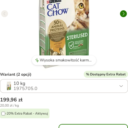
Wysoka smakowitość karmy, którą koty chętnie jedzą.
Wariant (2 opcji)
% Dostępny Extra Rabat
10 kg
1975705.0
199,96 zł
20,00 zł / kg
-20% Extra Rabat - Aktywuj