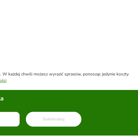
W każdej chwili możesz wyrazić sprzeciw, ponosząc jedynie koszty
ości
la
Subskrybuj