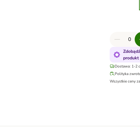
Zdobądź
produkt
Dostawa: 1-2 d
Polityka zwro
Wszystkie ceny z