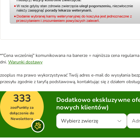
*"Cena wcześniej" komunikowana na banerze = najniższa cena regularna 
dni.
Warunki dostawy
zooplus ma prawo wykorzystywać Twój adres e-mail do wysyłania bezpo
przesyłu zgodnie z taryfą podstawową, kontaktując się z działem obsługi
333
Dodatkowo ekskluzywne ofer
nowych klientów)
zooPunkty za
dołączenie do
Newslettera
Wybierz zwierzę