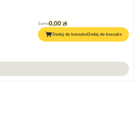
0,00 zł
Suma
Dodaj do koszyka
Dodaj do koszyka