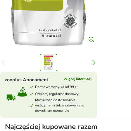
zooplus Abonament
Więcej informacji
Darmowa wysyłka od 99 zł
Odbieraj regularne dostawy
Możliwość dostosowania,
wstrzymania lub anulowania w
dowolnym momencie
Najczęściej kupowane razem