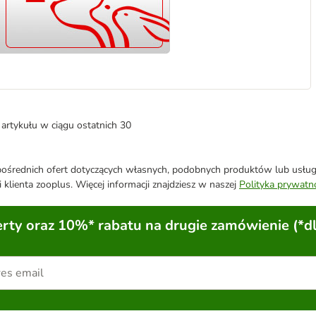
artykułu w ciągu ostatnich 30
średnich ofert dotyczących własnych, podobnych produktów lub usług. 
 klienta zooplus. Więcej informacji znajdziesz w naszej
Polityka prywatn
ty oraz 10%* rabatu na drugie zamówienie (*d