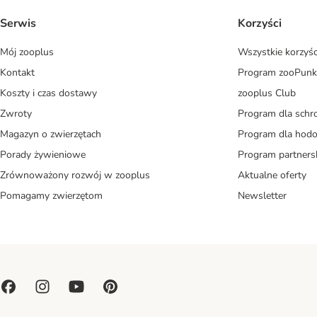
Serwis
Korzyści
Mój zooplus
Wszystkie korzyśc
Kontakt
Program zooPunk
Koszty i czas dostawy
zooplus Club
Zwroty
Program dla schr
Magazyn o zwierzętach
Program dla ho
Porady żywieniowe
Program partners
Zrównoważony rozwój w zooplus
Aktualne oferty
Pomagamy zwierzętom
Newsletter