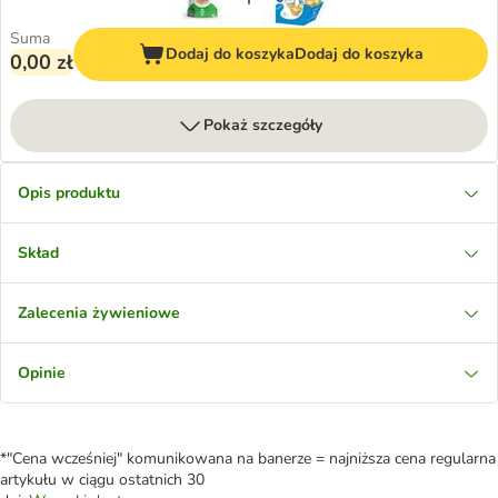
Suma
Dodaj do koszyka
Dodaj do koszyka
0,00 zł
Pokaż szczegóły
Opis produktu
Skład
Zalecenia żywieniowe
Opinie
*"Cena wcześniej" komunikowana na banerze = najniższa cena regularna
artykułu w ciągu ostatnich 30