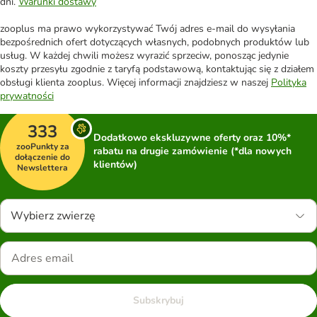
dni.
Warunki dostawy
zooplus ma prawo wykorzystywać Twój adres e-mail do wysyłania
bezpośrednich ofert dotyczących własnych, podobnych produktów lub
usług. W każdej chwili możesz wyrazić sprzeciw, ponosząc jedynie
koszty przesyłu zgodnie z taryfą podstawową, kontaktując się z działem
obsługi klienta zooplus. Więcej informacji znajdziesz w naszej
Polityka
prywatności
333
Dodatkowo ekskluzywne oferty oraz 10%*
zooPunkty za
rabatu na drugie zamówienie (*dla nowych
dołączenie do
klientów)
Newslettera
Wybierz zwierzę
Subskrybuj