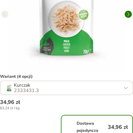
Wariant (4 opcji)
Kurczak
2333431.3
34,96 zł
83,24 zł / kg
Dostawa
34,96 zł
pojedyncza