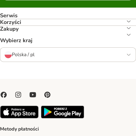
Serwis
Korzyści
Zakupy
Wybierz kraj
Polska / pl
Metody płatności