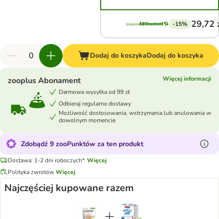
29,72 
-15%
Dodaj do koszyka
Dodaj do koszyka
Więcej informacji
zooplus Abonament
Darmowa wysyłka od 99 zł
Odbieraj regularne dostawy
Możliwość dostosowania, wstrzymania lub anulowania w
dowolnym momencie
Zdobądź 9 zooPunktów za ten produkt
Dostawa: 1-2 dni roboczych*.
Więcej
Polityka zwrotów
Więcej
Najczęściej kupowane razem