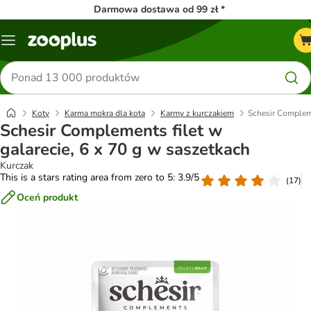
Darmowa dostawa od 99 zł *
Menu
Szukaj
produktów
Koty
Karma mokra dla kota
Karmy z kurczakiem
Schesir Compleme
Schesir Complements filet w
galarecie, 6 x 70 g w saszetkach
Kurczak
This is a stars rating area from zero to 5: 3.9/5
(
17
)
Oceń produkt