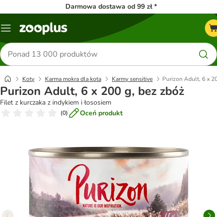
Darmowa dostawa od 99 zł *
Menu
Szukaj
produktów
Koty
Karma mokra dla kota
Karmy sensitive
Purizon Adult, 6 x 2
Purizon Adult, 6 x 200 g, bez zbóż
Filet z kurczaka z indykiem i łososiem
Oceń produkt
(
0
)