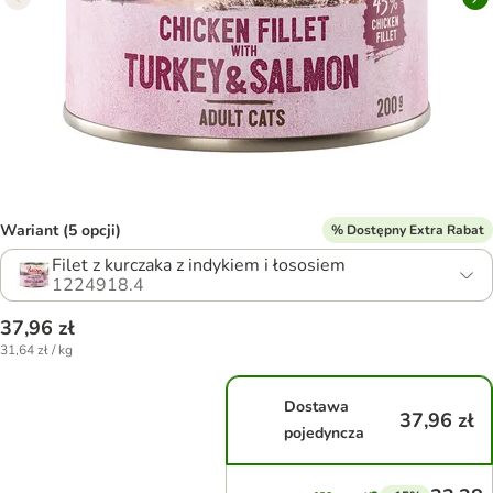
Wariant (5 opcji)
% Dostępny Extra Rabat
Filet z kurczaka z indykiem i łososiem
1224918.4
37,96 zł
31,64 zł / kg
Dostawa
37,96 zł
pojedyncza