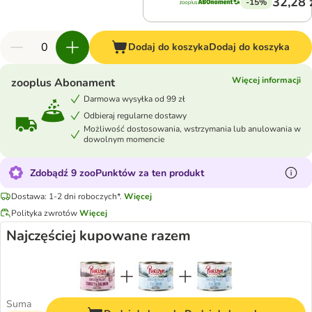
32,28 
-15%
Dodaj do koszyka
Dodaj do koszyka
Więcej informacji
zooplus Abonament
Darmowa wysyłka od 99 zł
Odbieraj regularne dostawy
Możliwość dostosowania, wstrzymania lub anulowania w
dowolnym momencie
Zdobądź 9 zooPunktów za ten produkt
Dostawa: 1-2 dni roboczych*.
Więcej
Polityka zwrotów
Więcej
Najczęściej kupowane razem
Suma