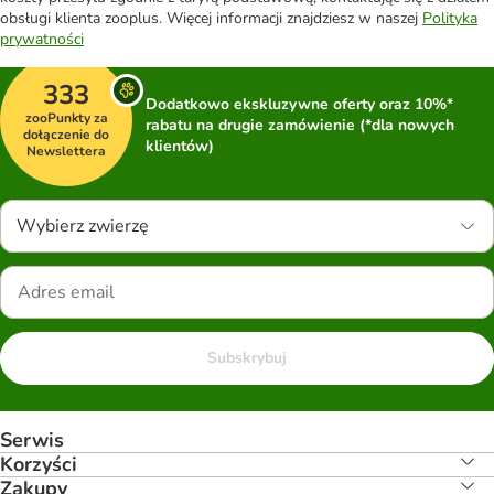
obsługi klienta zooplus. Więcej informacji znajdziesz w naszej
Polityka
prywatności
333
Dodatkowo ekskluzywne oferty oraz 10%*
zooPunkty za
rabatu na drugie zamówienie (*dla nowych
dołączenie do
klientów)
Newslettera
Wybierz zwierzę
Subskrybuj
Serwis
Korzyści
Zakupy