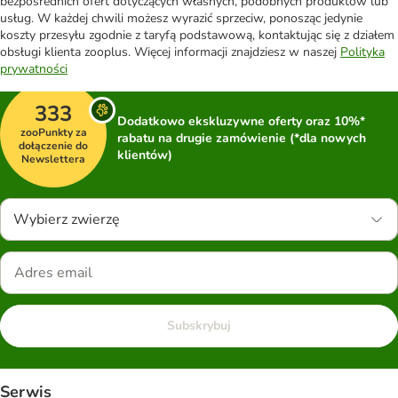
bezpośrednich ofert dotyczących własnych, podobnych produktów lub
usług. W każdej chwili możesz wyrazić sprzeciw, ponosząc jedynie
koszty przesyłu zgodnie z taryfą podstawową, kontaktując się z działem
obsługi klienta zooplus. Więcej informacji znajdziesz w naszej
Polityka
prywatności
333
Dodatkowo ekskluzywne oferty oraz 10%*
zooPunkty za
rabatu na drugie zamówienie (*dla nowych
dołączenie do
klientów)
Newslettera
Wybierz zwierzę
Subskrybuj
Serwis