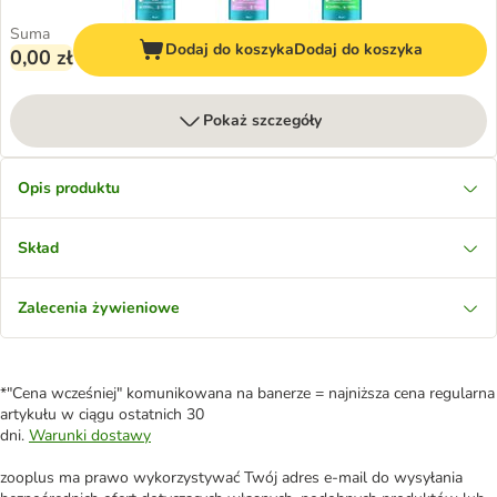
Suma
Dodaj do koszyka
Dodaj do koszyka
0,00 zł
Pokaż szczegóły
Opis produktu
Skład
Zalecenia żywieniowe
*"Cena wcześniej" komunikowana na banerze = najniższa cena regularna
artykułu w ciągu ostatnich 30
dni.
Warunki dostawy
zooplus ma prawo wykorzystywać Twój adres e-mail do wysyłania