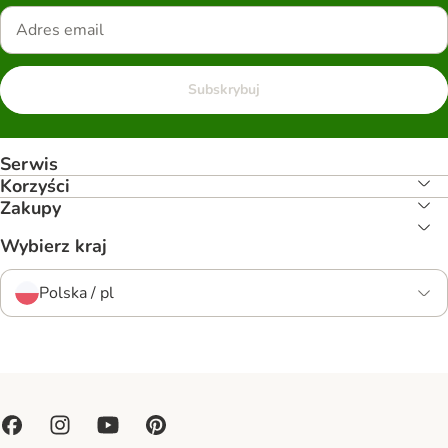
Subskrybuj
Serwis
Korzyści
Zakupy
Wybierz kraj
Polska / pl