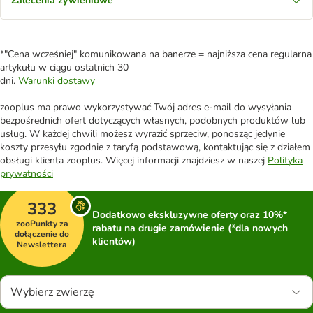
Zalecenia żywieniowe
*"Cena wcześniej" komunikowana na banerze = najniższa cena regularna
artykułu w ciągu ostatnich 30
dni.
Warunki dostawy
zooplus ma prawo wykorzystywać Twój adres e-mail do wysyłania
bezpośrednich ofert dotyczących własnych, podobnych produktów lub
usług. W każdej chwili możesz wyrazić sprzeciw, ponosząc jedynie
koszty przesyłu zgodnie z taryfą podstawową, kontaktując się z działem
obsługi klienta zooplus. Więcej informacji znajdziesz w naszej
Polityka
prywatności
333
Dodatkowo ekskluzywne oferty oraz 10%*
zooPunkty za
rabatu na drugie zamówienie (*dla nowych
dołączenie do
klientów)
Newslettera
Wybierz zwierzę