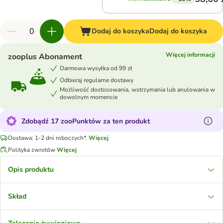
Dodaj do koszyka
Dodaj do koszyka
Więcej informacji
zooplus Abonament
Darmowa wysyłka od 99 zł
Odbieraj regularne dostawy
Możliwość dostosowania, wstrzymania lub anulowania w
dowolnym momencie
Zdobądź 17 zooPunktów za ten produkt
Dostawa: 1-2 dni roboczych*.
Więcej
Polityka zwrotów
Więcej
Opis produktu
Skład