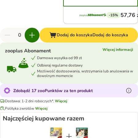
57,76 
-15%
Dodaj do koszyka
Dodaj do koszyka
Więcej informacji
zooplus Abonament
Darmowa wysyłka od 99 zł
Odbieraj regularne dostawy
Możliwość dostosowania, wstrzymania lub anulowania w
dowolnym momencie
Zdobądź 17 zooPunktów za ten produkt
Dostawa: 1-2 dni roboczych*.
Więcej
Polityka zwrotów
Więcej
Najczęściej kupowane razem