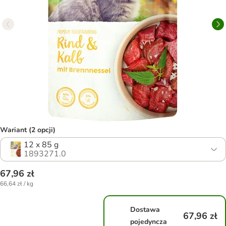
Wariant (2 opcji)
12 x 85 g
1893271.0
67,96 zł
66,64 zł / kg
Dostawa
67,96 zł
pojedyncza