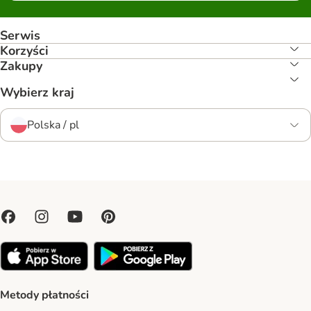
Serwis
Korzyści
Zakupy
Wybierz kraj
Polska / pl
Metody płatności