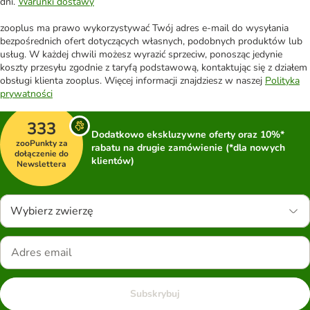
dni.
Warunki dostawy
zooplus ma prawo wykorzystywać Twój adres e-mail do wysyłania
bezpośrednich ofert dotyczących własnych, podobnych produktów lub
usług. W każdej chwili możesz wyrazić sprzeciw, ponosząc jedynie
koszty przesyłu zgodnie z taryfą podstawową, kontaktując się z działem
obsługi klienta zooplus. Więcej informacji znajdziesz w naszej
Polityka
prywatności
333
Dodatkowo ekskluzywne oferty oraz 10%*
zooPunkty za
rabatu na drugie zamówienie (*dla nowych
dołączenie do
klientów)
Newslettera
Wybierz zwierzę
Subskrybuj