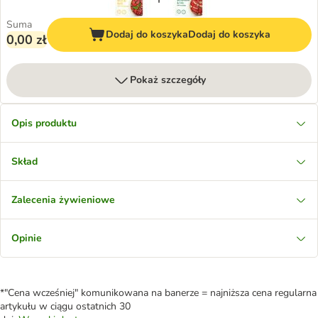
Suma
Dodaj do koszyka
Dodaj do koszyka
0,00 zł
Pokaż szczegóły
Opis produktu
Skład
Zalecenia żywieniowe
Opinie
*"Cena wcześniej" komunikowana na banerze = najniższa cena regularna
artykułu w ciągu ostatnich 30