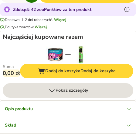
Zdobądź 42 zooPunktów za ten produkt
Dostawa: 1-2 dni roboczych*.
Więcej
Polityka zwrotów
Więcej
Najczęściej kupowane razem
Suma
Dodaj do koszyka
Dodaj do koszyka
0,00 zł
Pokaż szczegóły
Opis produktu
Skład