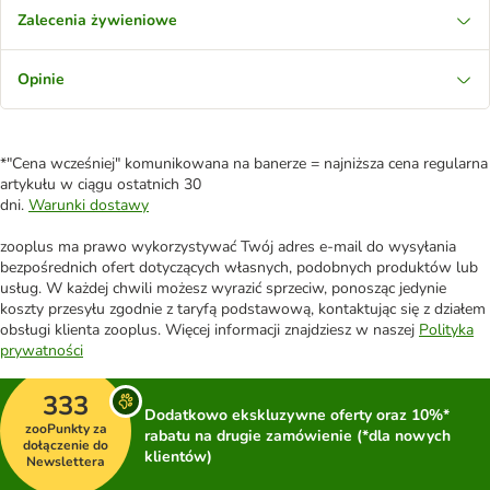
Zalecenia żywieniowe
Opinie
*"Cena wcześniej" komunikowana na banerze = najniższa cena regularna
artykułu w ciągu ostatnich 30
dni.
Warunki dostawy
zooplus ma prawo wykorzystywać Twój adres e-mail do wysyłania
bezpośrednich ofert dotyczących własnych, podobnych produktów lub
usług. W każdej chwili możesz wyrazić sprzeciw, ponosząc jedynie
koszty przesyłu zgodnie z taryfą podstawową, kontaktując się z działem
obsługi klienta zooplus. Więcej informacji znajdziesz w naszej
Polityka
prywatności
333
Dodatkowo ekskluzywne oferty oraz 10%*
zooPunkty za
rabatu na drugie zamówienie (*dla nowych
dołączenie do
klientów)
Newslettera