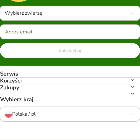
Wybierz zwierzę
Subskrybuj
Serwis
Korzyści
Zakupy
Wybierz kraj
Polska / pl