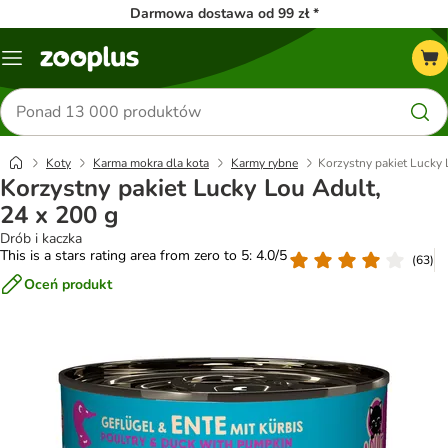
Darmowa dostawa od 99 zł *
Menu
Szukaj
produktów
Koty
Karma mokra dla kota
Karmy rybne
Korzystny pakiet Lucky 
Korzystny pakiet Lucky Lou Adult,
24 x 200 g
Drób i kaczka
This is a stars rating area from zero to 5: 4.0/5
(
63
)
Oceń produkt