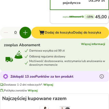
52,96 zł
pojedyncza
45,00 
-15%
Dodaj do koszyka
Dodaj do koszyka
Więcej informacji
zooplus Abonament
Darmowa wysyłka od 99 zł
Odbieraj regularne dostawy
Możliwość dostosowania, wstrzymania lub anulowania w
dowolnym momencie
Zdobądź 13 zooPunktów za ten produkt
Dostawa: 1-2 dni roboczych*.
Więcej
Polityka zwrotów
Więcej
Najczęściej kupowane razem