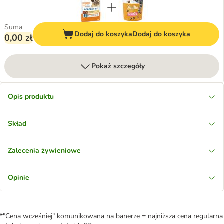
Suma
Dodaj do koszyka
Dodaj do koszyka
0,00 zł
Pokaż szczegóły
Opis produktu
Skład
Zalecenia żywieniowe
Opinie
*"Cena wcześniej" komunikowana na banerze = najniższa cena regularna