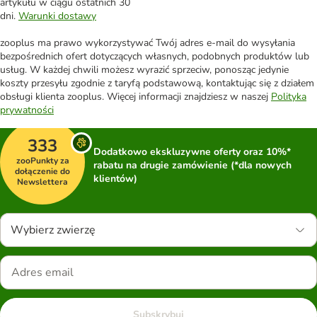
artykułu w ciągu ostatnich 30
dni.
Warunki dostawy
zooplus ma prawo wykorzystywać Twój adres e-mail do wysyłania
bezpośrednich ofert dotyczących własnych, podobnych produktów lub
usług. W każdej chwili możesz wyrazić sprzeciw, ponosząc jedynie
koszty przesyłu zgodnie z taryfą podstawową, kontaktując się z działem
obsługi klienta zooplus. Więcej informacji znajdziesz w naszej
Polityka
prywatności
333
Dodatkowo ekskluzywne oferty oraz 10%*
zooPunkty za
rabatu na drugie zamówienie (*dla nowych
dołączenie do
klientów)
Newslettera
Wybierz zwierzę
Subskrybuj