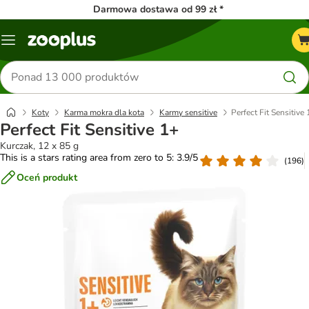
Darmowa dostawa od 99 zł *
Menu
Szukaj
produktów
Koty
Karma mokra dla kota
Karmy sensitive
Perfect Fit Sensitive 
Perfect Fit Sensitive 1+
Kurczak, 12 x 85 g
This is a stars rating area from zero to 5: 3.9/5
(
196
)
Oceń produkt