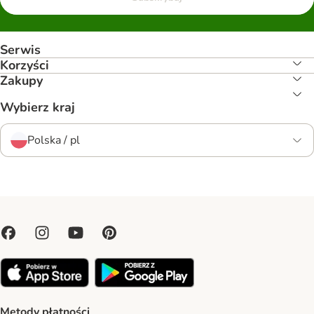
Serwis
Korzyści
Zakupy
Wybierz kraj
Polska / pl
Metody płatności