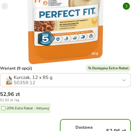
Wariant (9 opcji)
% Dostępny Extra Rabat
Kurczak, 12 x 85 g
50359.12
52,96 zł
51,92 zł / kg
-20% Extra Rabat - Aktywuj
Dostawa