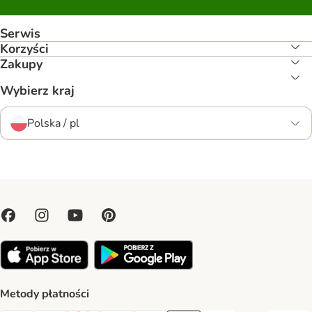
Serwis
Korzyści
Zakupy
Wybierz kraj
Polska / pl
Metody płatności