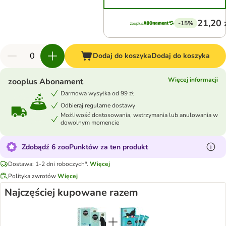
21,20 
-15%
Dodaj do koszyka
Dodaj do koszyka
Więcej informacji
zooplus Abonament
Darmowa wysyłka od 99 zł
Odbieraj regularne dostawy
Możliwość dostosowania, wstrzymania lub anulowania w
dowolnym momencie
Zdobądź 6 zooPunktów za ten produkt
Dostawa: 1-2 dni roboczych*.
Więcej
Polityka zwrotów
Więcej
Najczęściej kupowane razem