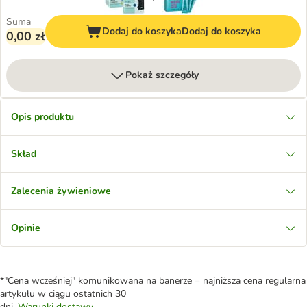
Suma
Dodaj do koszyka
Dodaj do koszyka
0,00 zł
Pokaż szczegóły
Opis produktu
Skład
Zalecenia żywieniowe
Opinie
*"Cena wcześniej" komunikowana na banerze = najniższa cena regularna
artykułu w ciągu ostatnich 30
dni.
Warunki dostawy