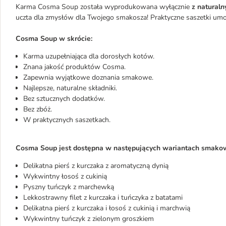
Karma Cosma Soup została wyprodukowana wyłącznie
z naturaln
uczta dla zmysłów dla Twojego smakosza! Praktyczne saszetki umoż
Cosma Soup w skrócie:
Karma uzupełniająca dla dorosłych kotów.
Znana jakość produktów Cosma.
Zapewnia wyjątkowe doznania smakowe.
Najlepsze, naturalne składniki.
Bez sztucznych dodatków.
Bez zbóż.
W praktycznych saszetkach.
Cosma Soup jest dostępna w następujących wariantach smako
Delikatna pierś z kurczaka z aromatyczną dynią
Wykwintny łosoś z cukinią
Pyszny tuńczyk z marchewką
Lekkostrawny filet z kurczaka i tuńczyka z batatami
Delikatna pierś z kurczaka i łosoś z cukinią i marchwią
Wykwintny tuńczyk z zielonym groszkiem