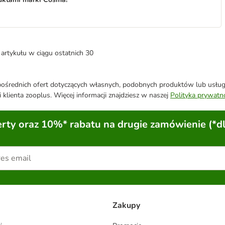
artykułu w ciągu ostatnich 30
średnich ofert dotyczących własnych, podobnych produktów lub usług. 
 klienta zooplus. Więcej informacji znajdziesz w naszej
Polityka prywatn
ty oraz 10%* rabatu na drugie zamówienie (*d
Zakupy