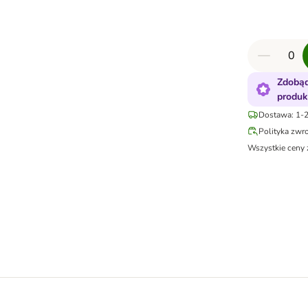
Zdobąd
produk
Dostawa: 1-2
Polityka zwr
Wszystkie ceny 