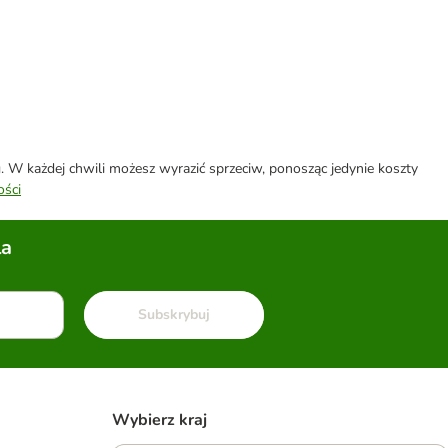
W każdej chwili możesz wyrazić sprzeciw, ponosząc jedynie koszty
ości
la
Subskrybuj
Wybierz kraj