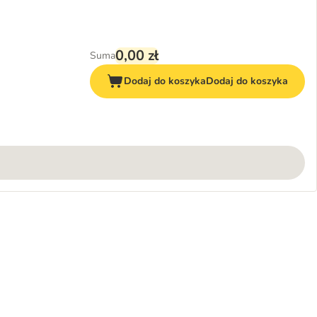
0,00 zł
Suma
Dodaj do koszyka
Dodaj do koszyka