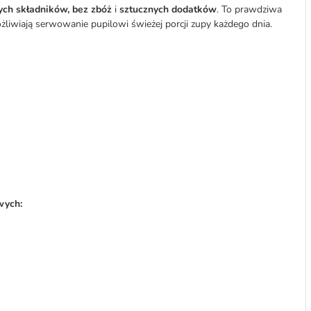
ych składników, bez zbóż
i
sztucznych dodatków
. To prawdziwa
liwiają serwowanie pupilowi świeżej porcji zupy każdego dnia.
wych: