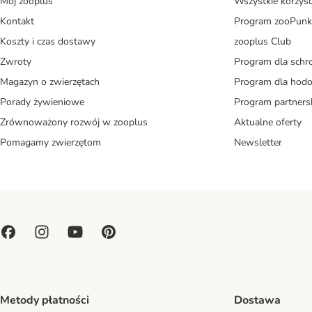
Mój zooplus
Wszystkie korzyśc
Kontakt
Program zooPunk
Koszty i czas dostawy
zooplus Club
Zwroty
Program dla schr
Magazyn o zwierzętach
Program dla ho
Porady żywieniowe
Program partners
Zrównoważony rozwój w zooplus
Aktualne oferty
Pomagamy zwierzętom
Newsletter
Metody płatności
Dostawa