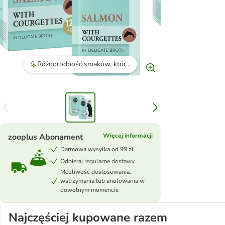
Różnorodność smaków, które koty uwielbiają.
zooplus Abonament
Więcej informacji
Darmowa wysyłka od 99 zł
Odbieraj regularne dostawy
Możliwość dostosowania,
wstrzymania lub anulowania w
dowolnym momencie
Najczęściej kupowane razem