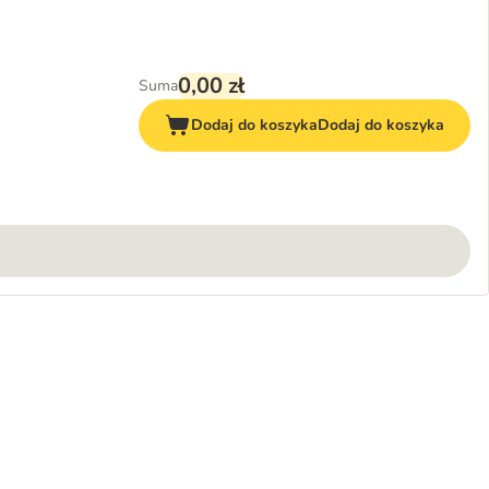
0,00 zł
Suma
Dodaj do koszyka
Dodaj do koszyka