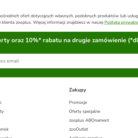
średnich ofert dotyczących własnych, podobnych produktów lub usług. 
 klienta zooplus. Więcej informacji znajdziesz w naszej
Polityka prywatn
ty oraz 10%* rabatu na drugie zamówienie (*d
Zakupy
i
Promocje
ty
Oferty specjalne
zooplus ABOnament
onisk
zooOutlet