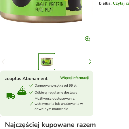
białka.
Czytaj c
zooplus Abonament
Więcej informacji
Darmowa wysyłka od 99 zł
Odbieraj regularne dostawy
Możliwość dostosowania,
wstrzymania lub anulowania w
dowolnym momencie
Najczęściej kupowane razem