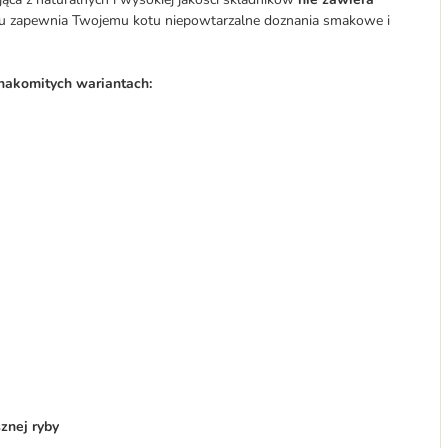
emu zapewnia Twojemu kotu niepowtarzalne doznania smakowe i
nakomitych wariantach:
znej ryby