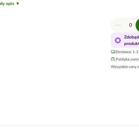
ały opis ▼
Zdobąd
produk
Dostawa: 1-2 
Polityka zwr
Wszystkie ceny 