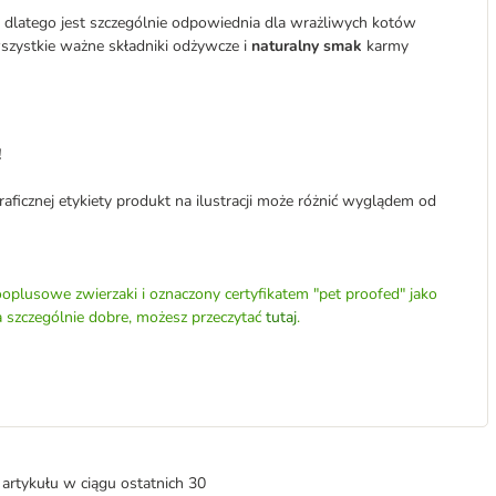
 dlatego jest szczególnie odpowiednia dla wrażliwych kotów
zystkie ważne składniki odżywcze i
naturalny smak
karmy
!
aficznej etykiety produkt na ilustracji może różnić wyglądem od
oplusowe zwierzaki i oznaczony certyfikatem "pet proofed" jako
a szczególnie dobre, możesz przeczytać
tutaj
.
artykułu w ciągu ostatnich 30