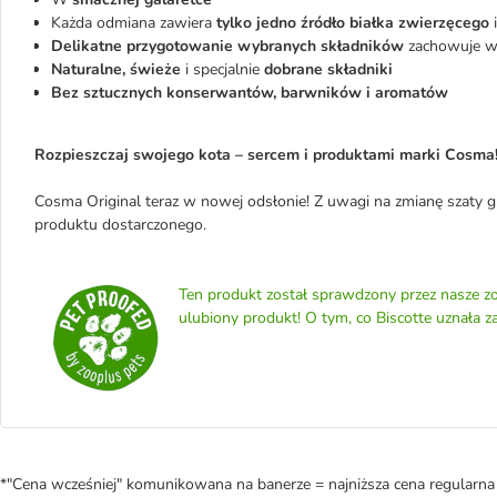
Każda odmiana zawiera
tylko jedno źródło białka zwierzęcego
i
Delikatne przygotowanie wybranych składników
zachowuje ws
Naturalne, świeże
i specjalnie
dobrane składniki
Bez sztucznych konserwantów, barwników i aromatów
Rozpieszczaj swojego kota – sercem i produktami marki Cosma
Cosma Original teraz w nowej odsłonie! Z uwagi na zmianę szaty gr
produktu dostarczonego.
Ten produkt został sprawdzony przez nasze zo
ulubiony produkt! O tym, co Biscotte uznała z
*"Cena wcześniej" komunikowana na banerze = najniższa cena regularna 