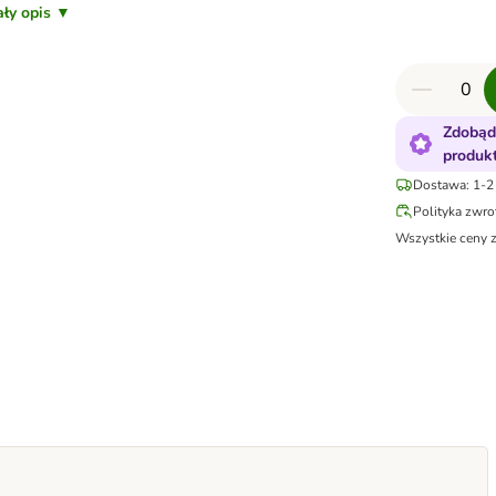
ały opis ▼
Zdobąd
produk
Dostawa: 1-2 
Polityka zwr
Wszystkie ceny 