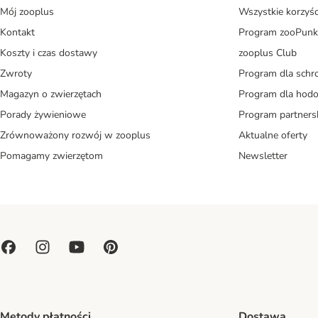
Mój zooplus
Wszystkie korzyśc
Kontakt
Program zooPunk
Koszty i czas dostawy
zooplus Club
Zwroty
Program dla schr
Magazyn o zwierzętach
Program dla ho
Porady żywieniowe
Program partners
Zrównoważony rozwój w zooplus
Aktualne oferty
Pomagamy zwierzętom
Newsletter
Metody płatności
Dostawa