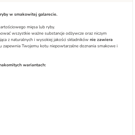
 ryby w smakowitej galarecie.
artościowego mięsa lub ryby.
ować wszystkie ważne substancje odżywcze oraz niczym
ca z naturalnych i wysokiej jakości składników
nie zawiera
emu zapewnia Twojemu kotu niepowtarzalne doznania smakowe i
nakomitych wariantach: