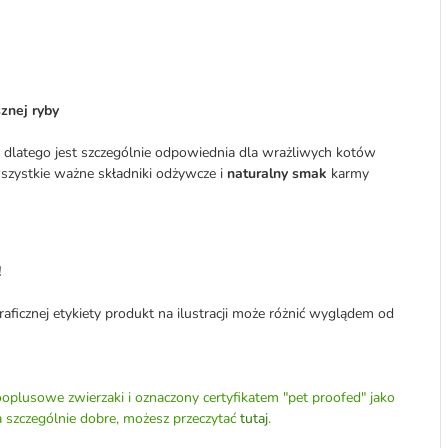
znej ryby
 dlatego jest szczególnie odpowiednia dla wrażliwych kotów
zystkie ważne składniki odżywcze i
naturalny smak
karmy
!
aficznej etykiety produkt na ilustracji może różnić wyglądem od
oplusowe zwierzaki i oznaczony certyfikatem "pet proofed" jako
a szczególnie dobre, możesz przeczytać
tutaj
.