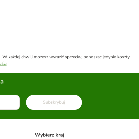
W każdej chwili możesz wyrazić sprzeciw, ponosząc jedynie koszty
ości
la
Subskrybuj
Wybierz kraj