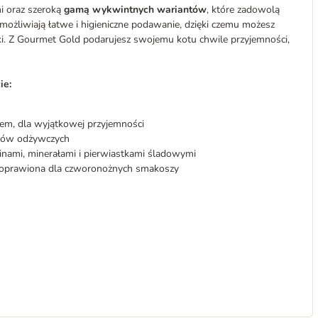
i oraz szeroką
gamą wykwintnych wariantów
, które zadowolą
możliwiają łatwe i higieniczne podawanie, dzięki czemu możesz
. Z Gourmet Gold podarujesz swojemu kotu chwile przyjemności,
ie:
em, dla wyjątkowej przyjemności
ików odżywczych
inami, minerałami i pierwiastkami śladowymi
 doprawiona dla czworonożnych smakoszy