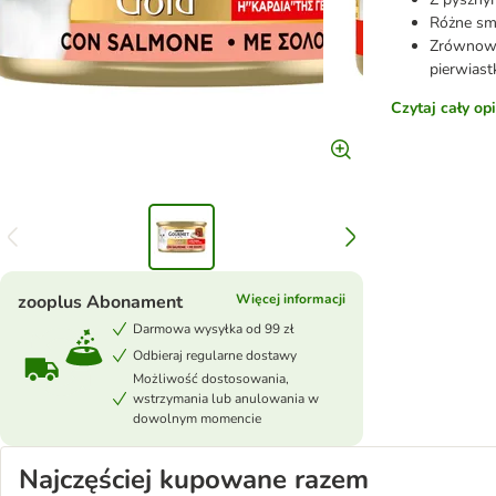
Różne sma
Zrównoważ
pierwias
Czytaj cały op
zooplus Abonament
Więcej informacji
Darmowa wysyłka od 99 zł
Odbieraj regularne dostawy
Możliwość dostosowania,
wstrzymania lub anulowania w
dowolnym momencie
Najczęściej kupowane razem