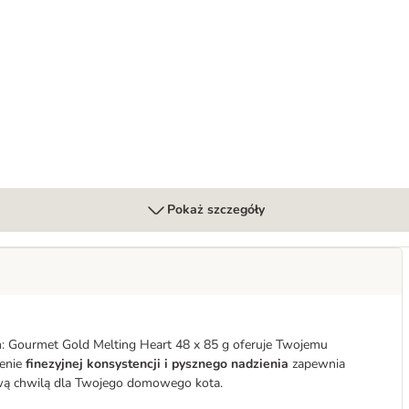
wy krem
Pokaż szczegóły
Gourmet Gold Melting Heart 48 x 85 g oferuje Twojemu
zenie
finezyjnej konsystencji i pysznego nadzienia
zapewnia
kową chwilą dla Twojego domowego kota.