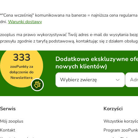
*"Cena wcześniej" komunikowana na banerze = najniższa cena regularna 
dni.
Warunki dostawy
zooplus ma prawo wykorzystywać Twój adres e-mail do wysyłania bezpo
przesyłu zgodnie z taryfą podstawową, kontaktując się z działem obsługi
333
Dodatkowo ekskluzywne ofer
nowych klientów)
zooPunkty za
dołączenie do
Newslettera
Wybierz zwierzę
Serwis
Korzyści
Mój zooplus
Wszystkie korzyśc
Kontakt
Program zooPunk