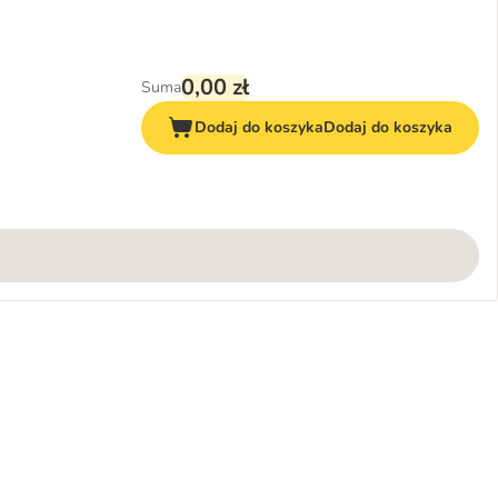
0,00 zł
Suma
Dodaj do koszyka
Dodaj do koszyka