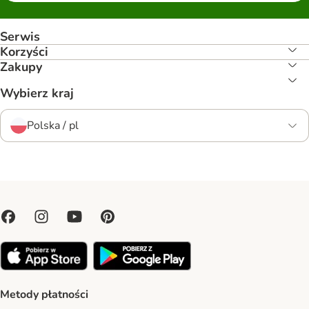
Serwis
Korzyści
Zakupy
Wybierz kraj
Polska / pl
Metody płatności