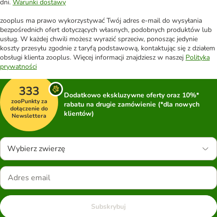
dni.
Warunki dostawy
zooplus ma prawo wykorzystywać Twój adres e-mail do wysyłania
bezpośrednich ofert dotyczących własnych, podobnych produktów lub
usług. W każdej chwili możesz wyrazić sprzeciw, ponosząc jedynie
koszty przesyłu zgodnie z taryfą podstawową, kontaktując się z działem
obsługi klienta zooplus. Więcej informacji znajdziesz w naszej
Polityka
prywatności
333
Dodatkowo ekskluzywne oferty oraz 10%*
zooPunkty za
rabatu na drugie zamówienie (*dla nowych
dołączenie do
klientów)
Newslettera
Wybierz zwierzę
Subskrybuj