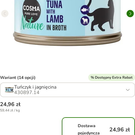
Wariant (14 opcji)
% Dostępny Extra Rabat
Tuńczyk i jagnięcina
430897.14
24,96 zł
59,44 zł / kg
Dostawa
24,96 zł
pojedyncza