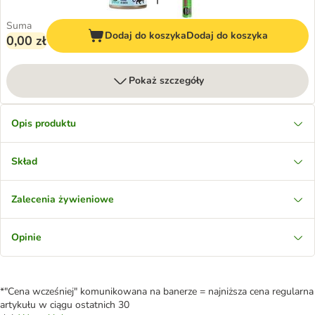
Suma
Dodaj do koszyka
Dodaj do koszyka
0,00 zł
Pokaż szczegóły
Opis produktu
Skład
Zalecenia żywieniowe
Opinie
*"Cena wcześniej" komunikowana na banerze = najniższa cena regularna
artykułu w ciągu ostatnich 30