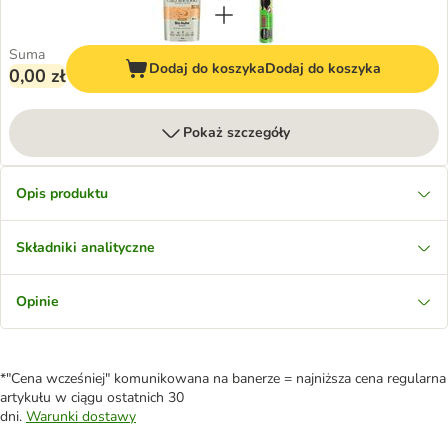
Suma
Dodaj do koszyka
Dodaj do koszyka
0,00 zł
Pokaż szczegóły
Opis produktu
Składniki analityczne
Opinie
*"Cena wcześniej" komunikowana na banerze = najniższa cena regularna
artykułu w ciągu ostatnich 30
dni.
Warunki dostawy