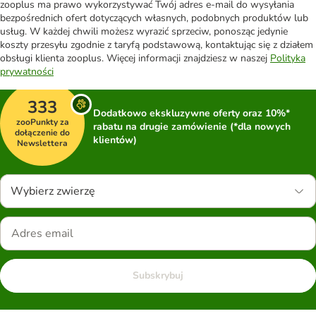
zooplus ma prawo wykorzystywać Twój adres e-mail do wysyłania
bezpośrednich ofert dotyczących własnych, podobnych produktów lub
usług. W każdej chwili możesz wyrazić sprzeciw, ponosząc jedynie
koszty przesyłu zgodnie z taryfą podstawową, kontaktując się z działem
obsługi klienta zooplus. Więcej informacji znajdziesz w naszej
Polityka
prywatności
333
Dodatkowo ekskluzywne oferty oraz 10%*
zooPunkty za
rabatu na drugie zamówienie (*dla nowych
dołączenie do
klientów)
Newslettera
Wybierz zwierzę
Subskrybuj