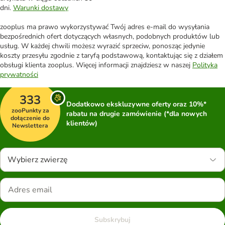
dni.
Warunki dostawy
zooplus ma prawo wykorzystywać Twój adres e-mail do wysyłania
bezpośrednich ofert dotyczących własnych, podobnych produktów lub
usług. W każdej chwili możesz wyrazić sprzeciw, ponosząc jedynie
koszty przesyłu zgodnie z taryfą podstawową, kontaktując się z działem
obsługi klienta zooplus. Więcej informacji znajdziesz w naszej
Polityka
prywatności
333
Dodatkowo ekskluzywne oferty oraz 10%*
zooPunkty za
rabatu na drugie zamówienie (*dla nowych
dołączenie do
klientów)
Newslettera
Wybierz zwierzę
Subskrybuj