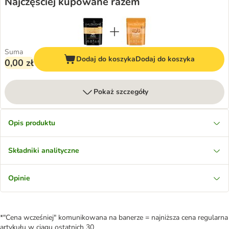
Najczęściej kupowane razem
Suma
Dodaj do koszyka
Dodaj do koszyka
0,00 zł
Pokaż szczegóły
Opis produktu
Składniki analityczne
Opinie
*"Cena wcześniej" komunikowana na banerze = najniższa cena regularna
artykułu w ciągu ostatnich 30