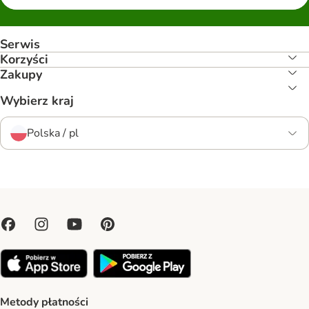
Serwis
Korzyści
Zakupy
Wybierz kraj
Polska / pl
Metody płatności