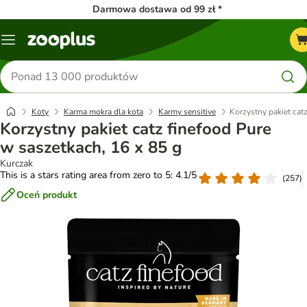
Darmowa dostawa od 99 zł *
Menu
Szukaj
produktów
Koty
Karma mokra dla kota
Karmy sensitive
Korzystny pakiet cat
Korzystny pakiet catz finefood Pure
w saszetkach, 16 x 85 g
Kurczak
This is a stars rating area from zero to 5: 4.1/5
(
257
)
Oceń produkt