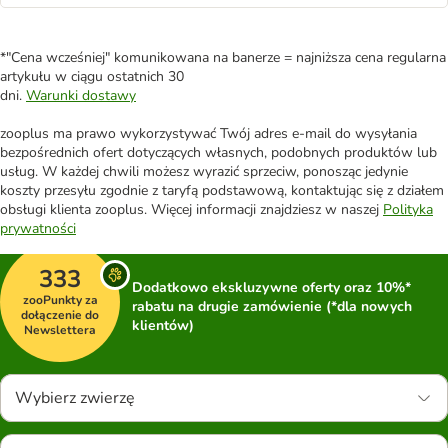
*"Cena wcześniej" komunikowana na banerze = najniższa cena regularna
artykułu w ciągu ostatnich 30
dni.
Warunki dostawy
zooplus ma prawo wykorzystywać Twój adres e-mail do wysyłania
bezpośrednich ofert dotyczących własnych, podobnych produktów lub
usług. W każdej chwili możesz wyrazić sprzeciw, ponosząc jedynie
koszty przesyłu zgodnie z taryfą podstawową, kontaktując się z działem
obsługi klienta zooplus. Więcej informacji znajdziesz w naszej
Polityka
prywatności
333
Dodatkowo ekskluzywne oferty oraz 10%*
zooPunkty za
rabatu na drugie zamówienie (*dla nowych
dołączenie do
klientów)
Newslettera
Wybierz zwierzę