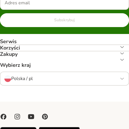
Subskrybuj
Serwis
Korzyści
Zakupy
Wybierz kraj
Polska / pl