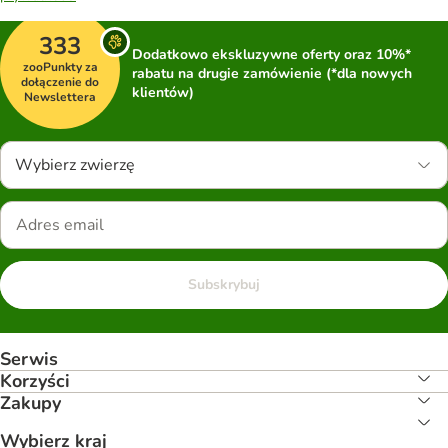
333
Dodatkowo ekskluzywne oferty oraz 10%*
zooPunkty za
rabatu na drugie zamówienie (*dla nowych
dołączenie do
klientów)
Newslettera
Wybierz zwierzę
Subskrybuj
Serwis
Korzyści
Zakupy
Wybierz kraj