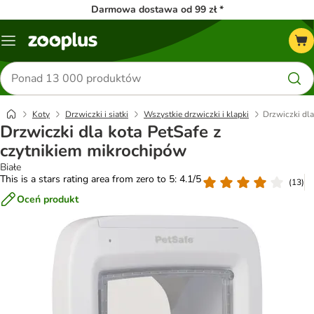
Darmowa dostawa od 99 zł *
Menu
Szukaj
produktów
Koty
Drzwiczki i siatki
Wszystkie drzwiczki i klapki
Drzwiczki dla
Drzwiczki dla kota PetSafe z
czytnikiem mikrochipów
Białe
This is a stars rating area from zero to 5: 4.1/5
(
13
)
Oceń produkt