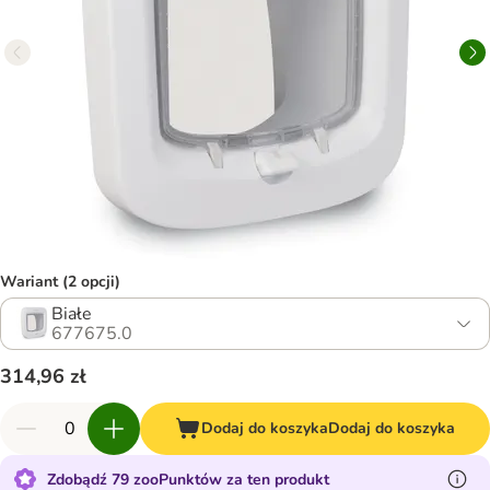
Wariant (2 opcji)
Białe
677675.0
314,96 zł
Dodaj do koszyka
Dodaj do koszyka
Zdobądź 79 zooPunktów za ten produkt