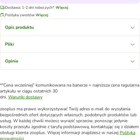
Dostawa: 1-2 dni roboczych*.
Więcej
Polityka zwrotów
Więcej
Opis produktu
Pliki
Opinie
*"Cena wcześniej" komunikowana na banerze = najniższa cena regularna
artykułu w ciągu ostatnich 30
dni.
Warunki dostawy
zooplus ma prawo wykorzystywać Twój adres e-mail do wysyłania
bezpośrednich ofert dotyczących własnych, podobnych produktów lub
usług. W każdej chwili możesz wyrazić sprzeciw, ponosząc jedynie
koszty przesyłu zgodnie z taryfą podstawową, kontaktując się z działem
obsługi klienta zooplus. Więcej informacji znajdziesz w naszej
Polityka
prywatności