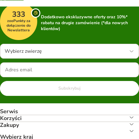
333
Dodatkowo ekskluzywne oferty oraz 10%*
zooPunkty za
rabatu na drugie zamówienie (*dla nowych
dołączenie do
klientów)
Newslettera
Wybierz zwierzę
Subskrybuj
Serwis
Korzyści
Zakupy
Wybierz kraj