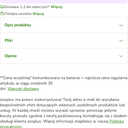
Dostawa: 1-2 dni roboczych*.
Więcej
Polityka zwrotów
Więcej
Opis produktu
Pliki
Opinie
*"Cena wcześniej" komunikowana na banerze = najniższa cena regularna
artykułu w ciągu ostatnich 30
dni.
Warunki dostawy
zooplus ma prawo wykorzystywać Twój adres e-mail do wysyłania
bezpośrednich ofert dotyczących własnych, podobnych produktów lub
usług. W każdej chwili możesz wyrazić sprzeciw, ponosząc jedynie
koszty przesyłu zgodnie z taryfą podstawową, kontaktując się z działem
obsługi klienta zooplus. Więcej informacji znajdziesz w naszej
Polityka
prywatności