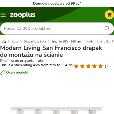
Darmowa dostawa od 99 zł *
Menu
Szukaj
produktów
Koty
Drapaki dla kota
Średnie 100 - 160 cm
Modern Living San F
Modern Living San Francisco drapak
do montażu na ścianie
Drabinka do drapania, biała
This is a stars rating area from zero to 5: 4.7/5
(
3
)
Oceń produkt