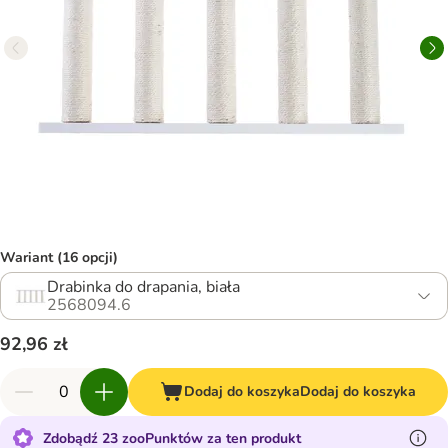
Wariant (16 opcji)
Drabinka do drapania, biała
2568094.6
92,96 zł
Dodaj do koszyka
Dodaj do koszyka
Zdobądź 23 zooPunktów za ten produkt