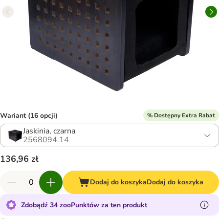
Wariant (16 opcji)
% Dostępny Extra Rabat
Jaskinia, czarna
2568094.14
136,96 zł
Dodaj do koszyka
Dodaj do koszyka
Zdobądź 34 zooPunktów za ten produkt