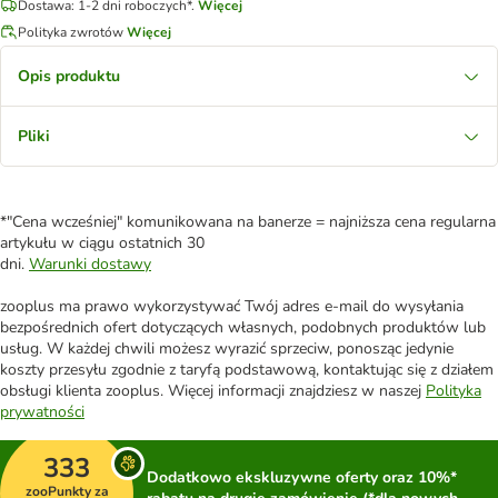
Dostawa: 1-2 dni roboczych*.
Więcej
Polityka zwrotów
Więcej
Opis produktu
Pliki
*"Cena wcześniej" komunikowana na banerze = najniższa cena regularna
artykułu w ciągu ostatnich 30
dni.
Warunki dostawy
zooplus ma prawo wykorzystywać Twój adres e-mail do wysyłania
bezpośrednich ofert dotyczących własnych, podobnych produktów lub
usług. W każdej chwili możesz wyrazić sprzeciw, ponosząc jedynie
koszty przesyłu zgodnie z taryfą podstawową, kontaktując się z działem
obsługi klienta zooplus. Więcej informacji znajdziesz w naszej
Polityka
prywatności
333
Dodatkowo ekskluzywne oferty oraz 10%*
zooPunkty za