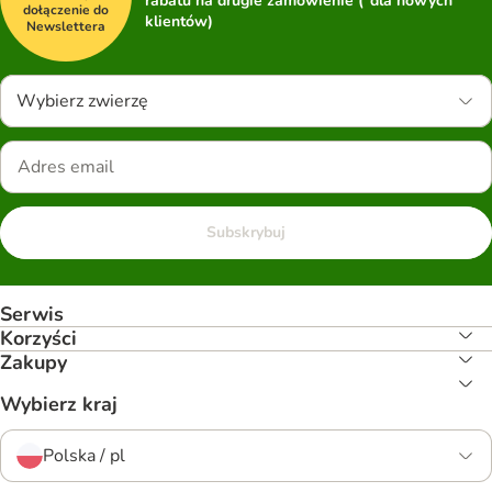
rabatu na drugie zamówienie (*dla nowych
dołączenie do
klientów)
Newslettera
Wybierz zwierzę
Subskrybuj
Serwis
Korzyści
Zakupy
Wybierz kraj
Polska / pl