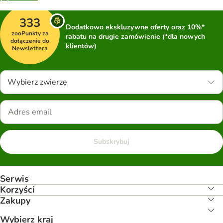
333
Dodatkowo ekskluzywne oferty oraz 10%*
zooPunkty za
rabatu na drugie zamówienie (*dla nowych
dołączenie do
klientów)
Newslettera
Wybierz zwierzę
Subskrybuj
Serwis
Korzyści
Zakupy
Wybierz kraj