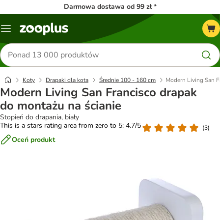
Darmowa dostawa od 99 zł *
Menu
Szukaj
produktów
Koty
Drapaki dla kota
Średnie 100 - 160 cm
Modern Living San F
Modern Living San Francisco drapak
do montażu na ścianie
Stopień do drapania, biały
This is a stars rating area from zero to 5: 4.7/5
(
3
)
Oceń produkt