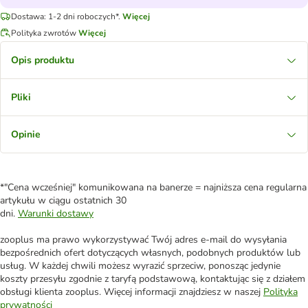
Dostawa: 1-2 dni roboczych*.
Więcej
Polityka zwrotów
Więcej
Opis produktu
Pliki
Opinie
*"Cena wcześniej" komunikowana na banerze = najniższa cena regularna
artykułu w ciągu ostatnich 30
dni.
Warunki dostawy
zooplus ma prawo wykorzystywać Twój adres e-mail do wysyłania
bezpośrednich ofert dotyczących własnych, podobnych produktów lub
usług. W każdej chwili możesz wyrazić sprzeciw, ponosząc jedynie
koszty przesyłu zgodnie z taryfą podstawową, kontaktując się z działem
obsługi klienta zooplus. Więcej informacji znajdziesz w naszej
Polityka
prywatności