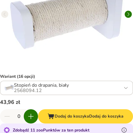
Wariant (16 opcji)
Stopień do drapania, biały
2568094.12
43,96 zł
Dodaj do koszyka
Dodaj do koszyka
Zdobądź 11 zooPunktów za ten produkt