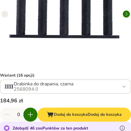
Wariant (16 opcji)
Drabinka do drapania, czarna
2568094.0
184,96 zł
Dodaj do koszyka
Dodaj do koszyka
Zdobądź 46 zooPunktów za ten produkt