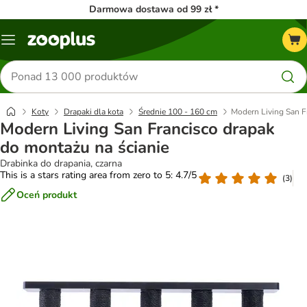
Darmowa dostawa od 99 zł *
Menu
Szukaj
produktów
Koty
Drapaki dla kota
Średnie 100 - 160 cm
Modern Living San F
Modern Living San Francisco drapak
do montażu na ścianie
Drabinka do drapania, czarna
This is a stars rating area from zero to 5: 4.7/5
(
3
)
Oceń produkt