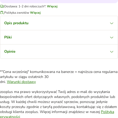
Dostawa: 1-2 dni roboczych*.
Więcej
Polityka zwrotów
Więcej
Opis produktu
Pliki
Opinie
*"Cena wcześniej" komunikowana na banerze = najniższa cena regularna
artykułu w ciągu ostatnich 30
dni.
Warunki dostawy
zooplus ma prawo wykorzystywać Twój adres e-mail do wysyłania
bezpośrednich ofert dotyczących własnych, podobnych produktów lub
usług. W każdej chwili możesz wyrazić sprzeciw, ponosząc jedynie
koszty przesyłu zgodnie z taryfą podstawową, kontaktując się z działem
obsługi klienta zooplus. Więcej informacji znajdziesz w naszej
Polityka
prywatności