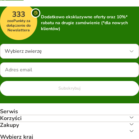
333
Dodatkowo ekskluzywne oferty oraz 10%*
zooPunkty za
rabatu na drugie zamówienie (*dla nowych
dołączenie do
klientów)
Newslettera
Wybierz zwierzę
Subskrybuj
Serwis
Korzyści
Zakupy
Wybierz kraj