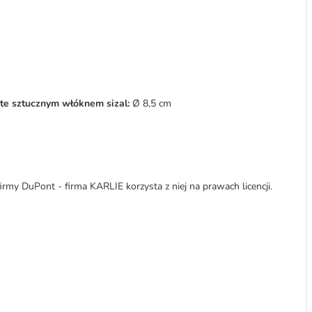
ęte sztucznym włóknem sizal:
Ø 8,5 cm
y DuPont - firma KARLIE korzysta z niej na prawach licencji.