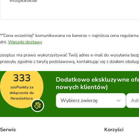
info@karlie.de
*"Cena wcześniej" komunikowana na banerze = najniższa cena regularna 
dni.
Warunki dostawy
zooplus ma prawo wykorzystywać Twój adres e-mail do wysyłania bezpo
przesyłu zgodnie z taryfą podstawową, kontaktując się z działem obsługi
333
Dodatkowo ekskluzywne ofer
nowych klientów)
zooPunkty za
dołączenie do
Newslettera
Wybierz zwierzę
Serwis
Korzyści