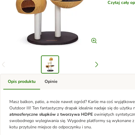
Czytaj cały o
Opis produktu
Opinie
Masz balkon, patio, a może nawet ogród? Karlie ma coś wyjątkowego 
Outdoor III! Ten fantastyczny drapak idealnie nadaje się do użytku
atmosferyczne słupków z tworzywa HDPE
owiniętych syntetyczn
swobodnego wylegiwania się. Wygodne platformy są wykonane 
kotu przytulne miejsce do odpoczynku i snu.