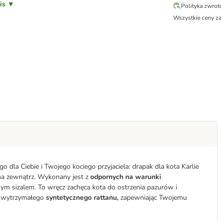
pis ▼
Polityka zwro
Wszystkie ceny z
dla Ciebie i Twojego kociego przyjaciela: drapak dla kota Karlie
 na zewnątrz. Wykonany jest z
odpornych na warunki
ym sizalem. To wręcz zachęca kota do ostrzenia pazurów i
z wytrzymałego
syntetycznego rattanu,
zapewniając Twojemu