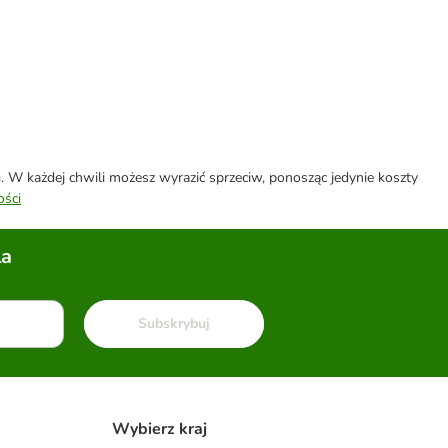
W każdej chwili możesz wyrazić sprzeciw, ponosząc jedynie koszty
ości
la
Subskrybuj
Wybierz kraj