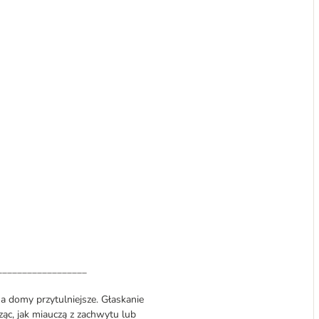
__________________
, a domy przytulniejsze. Głaskanie
sząc, jak miauczą z zachwytu lub