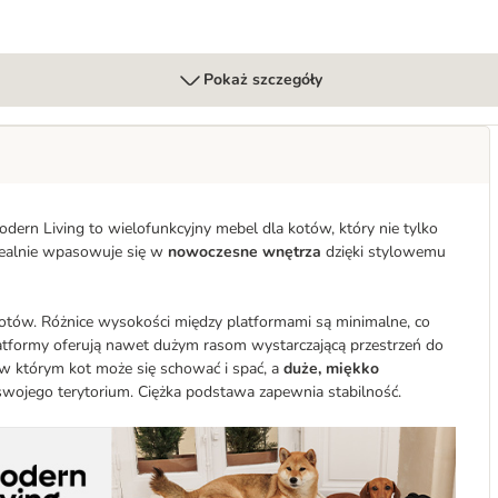
Pokaż szczegóły
odern Living to wielofunkcyjny mebel dla kotów, który nie tylko
 idealnie wpasowuje się w
nowoczesne wnętrza
dzięki stylowemu
 kotów. Różnice wysokości między platformami są minimalne, co
latformy oferują nawet dużym rasom wystarczającą przestrzeń do
 w którym kot może się schować i spać, a
duże, miękko
 swojego terytorium. Ciężka podstawa zapewnia stabilność.