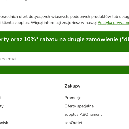
średnich ofert dotyczących własnych, podobnych produktów lub usług. 
 klienta zooplus. Więcej informacji znajdziesz w naszej
Polityka prywatn
ty oraz 10%* rabatu na drugie zamówienie (*d
Zakupy
i
Promocje
ty
Oferty specjalne
zooplus ABOnament
onisk
zooOutlet