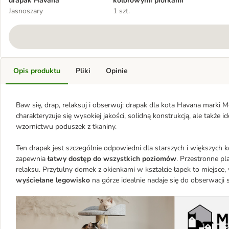
drapak Havana
kolorowymi piórkami
Jasnoszary
1 szt.
Opis produktu
Pliki
Opinie
Baw się, drap, relaksuj i obserwuj: drapak dla kota Havana marki M
charakteryzuje się wysokiej jakości, solidną konstrukcją, ale także
wzornictwu poduszek z tkaniny.
Ten drapak jest szczególnie odpowiedni dla starszych i większych
zapewnia
łatwy dostęp do wszystkich poziomów
. Przestronne p
relaksu. Przytulny domek z okienkami w kształcie łapek to miejsce,
wyściełane legowisko
na górze idealnie nadaje się do obserwacji