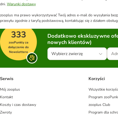
dni.
Warunki dostawy
zooplus ma prawo wykorzystywać Twój adres e-mail do wysyłania bezpo
przesyłu zgodnie z taryfą podstawową, kontaktując się z działem obsługi
333
Dodatkowo ekskluzywne ofer
nowych klientów)
zooPunkty za
dołączenie do
Newslettera
Wybierz zwierzę
Serwis
Korzyści
Mój zooplus
Wszystkie korzyśc
Kontakt
Program zooPunk
Koszty i czas dostawy
zooplus Club
Zwroty
Program dla schr