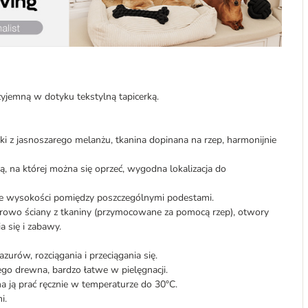
zyjemną w dotyku tekstylną tapicerką.
ki z jasnoszarego melanżu, tkanina dopinana na rzep, harmonijnie
, na której można się oprzeć, wygodna lokalizacja do
ice wysokości pomiędzy poszczególnymi podestami.
arowo ściany z tkaniny (przymocowane za pomocą rzep), otwory
a się i zabawy.
azurów, rozciągania i przeciągania się.
o drewna, bardzo łatwe w pielęgnacji.
a ją prać ręcznie w temperaturze do 30°C.
i.