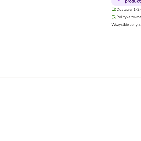
produkt
Dostawa: 1-2 
Polityka zwro
Wszystkie ceny z
rkami