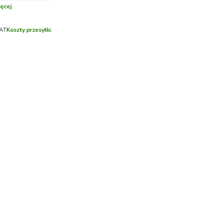
ęcej
VAT
Koszty przesyłki
.