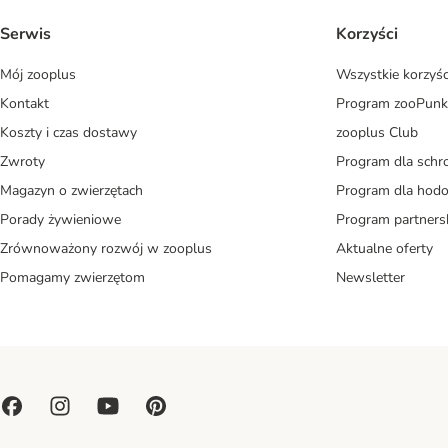
Serwis
Korzyści
Mój zooplus
Wszystkie korzyśc
Kontakt
Program zooPunk
Koszty i czas dostawy
zooplus Club
Zwroty
Program dla schr
Magazyn o zwierzętach
Program dla ho
Porady żywieniowe
Program partners
Zrównoważony rozwój w zooplus
Aktualne oferty
Pomagamy zwierzętom
Newsletter