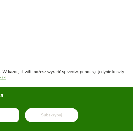
W każdej chwili możesz wyrazić sprzeciw, ponosząc jedynie koszty
ości
la
Subskrybuj