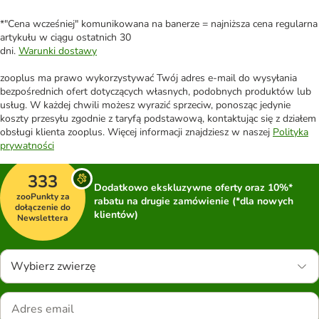
*"Cena wcześniej" komunikowana na banerze = najniższa cena regularna
artykułu w ciągu ostatnich 30
dni.
Warunki dostawy
zooplus ma prawo wykorzystywać Twój adres e-mail do wysyłania
bezpośrednich ofert dotyczących własnych, podobnych produktów lub
usług. W każdej chwili możesz wyrazić sprzeciw, ponosząc jedynie
koszty przesyłu zgodnie z taryfą podstawową, kontaktując się z działem
obsługi klienta zooplus. Więcej informacji znajdziesz w naszej
Polityka
prywatności
333
Dodatkowo ekskluzywne oferty oraz 10%*
zooPunkty za
rabatu na drugie zamówienie (*dla nowych
dołączenie do
klientów)
Newslettera
Wybierz zwierzę