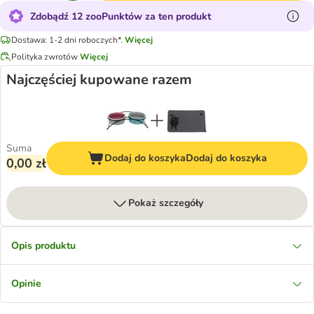
Zdobądź 12 zooPunktów za ten produkt
Dostawa: 1-2 dni roboczych*.
Więcej
Polityka zwrotów
Więcej
Najczęściej kupowane razem
Suma
Dodaj do koszyka
Dodaj do koszyka
0,00 zł
Pokaż szczegóły
Opis produktu
Opinie