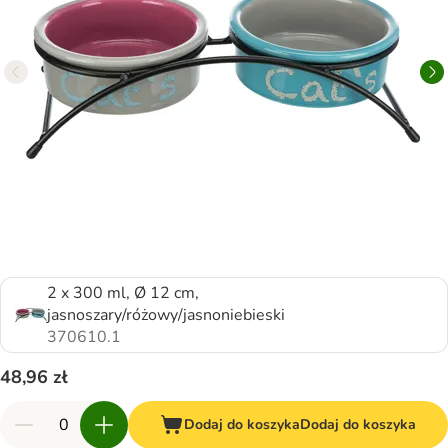
2 x 300 ml, Ø 12 cm,
jasnoszary/różowy/jasnoniebieski
370610.1
48,96 zł
Dodaj do koszyka
Dodaj do koszyka