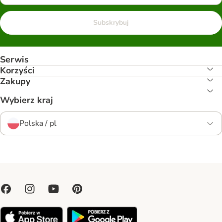
Subskrybuj
Serwis
Korzyści
Zakupy
Wybierz kraj
Polska / pl