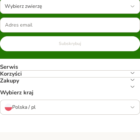
Wybierz zwierzę
Subskrybuj
Serwis
Korzyści
Zakupy
Wybierz kraj
Polska / pl