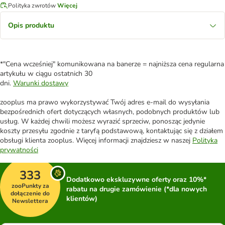
Polityka zwrotów
Więcej
Opis produktu
*"Cena wcześniej" komunikowana na banerze = najniższa cena regularna
artykułu w ciągu ostatnich 30
dni.
Warunki dostawy
zooplus ma prawo wykorzystywać Twój adres e-mail do wysyłania
bezpośrednich ofert dotyczących własnych, podobnych produktów lub
usług. W każdej chwili możesz wyrazić sprzeciw, ponosząc jedynie
koszty przesyłu zgodnie z taryfą podstawową, kontaktując się z działem
obsługi klienta zooplus. Więcej informacji znajdziesz w naszej
Polityka
prywatności
333
Dodatkowo ekskluzywne oferty oraz 10%*
zooPunkty za
rabatu na drugie zamówienie (*dla nowych
dołączenie do
klientów)
Newslettera