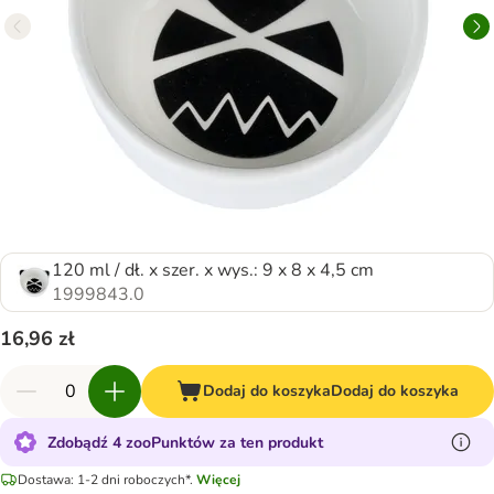
120 ml / dł. x szer. x wys.: 9 x 8 x 4,5 cm
1999843.0
16,96 zł
Dodaj do koszyka
Dodaj do koszyka
Zdobądź 4 zooPunktów za ten produkt
Dostawa: 1-2 dni roboczych*.
Więcej