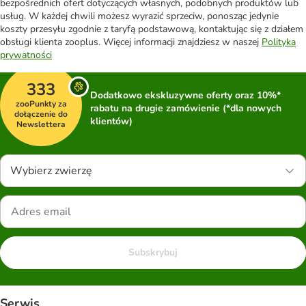
bezpośrednich ofert dotyczących własnych, podobnych produktów lub
usług. W każdej chwili możesz wyrazić sprzeciw, ponosząc jedynie
koszty przesyłu zgodnie z taryfą podstawową, kontaktując się z działem
obsługi klienta zooplus. Więcej informacji znajdziesz w naszej
Polityka
prywatności
333
Dodatkowo ekskluzywne oferty oraz 10%*
zooPunkty za
rabatu na drugie zamówienie (*dla nowych
dołączenie do
klientów)
Newslettera
Wybierz zwierzę
Subskrybuj
Serwis