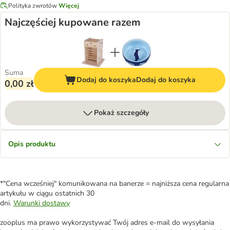
Polityka zwrotów
Więcej
Najczęściej kupowane razem
Suma
Dodaj do koszyka
Dodaj do koszyka
0,00 zł
Pokaż szczegóły
Opis produktu
*"Cena wcześniej" komunikowana na banerze = najniższa cena regularna
artykułu w ciągu ostatnich 30
dni.
Warunki dostawy
zooplus ma prawo wykorzystywać Twój adres e-mail do wysyłania