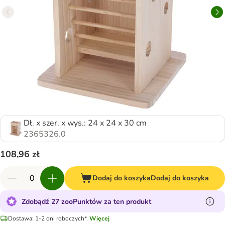
Dł. x szer. x wys.: 24 x 24 x 30 cm
2365326.0
108,96 zł
Dodaj do koszyka
Dodaj do koszyka
Zdobądź 27 zooPunktów za ten produkt
Dostawa: 1-2 dni roboczych*.
Więcej