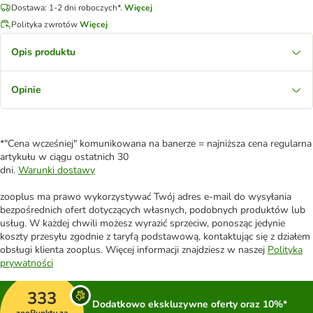
Dostawa: 1-2 dni roboczych*.
Więcej
Polityka zwrotów
Więcej
Opis produktu
Opinie
*"Cena wcześniej" komunikowana na banerze = najniższa cena regularna
artykułu w ciągu ostatnich 30
dni.
Warunki dostawy
zooplus ma prawo wykorzystywać Twój adres e-mail do wysyłania
bezpośrednich ofert dotyczących własnych, podobnych produktów lub
usług. W każdej chwili możesz wyrazić sprzeciw, ponosząc jedynie
koszty przesyłu zgodnie z taryfą podstawową, kontaktując się z działem
obsługi klienta zooplus. Więcej informacji znajdziesz w naszej
Polityka
prywatności
333
Dodatkowo ekskluzywne oferty oraz 10%*