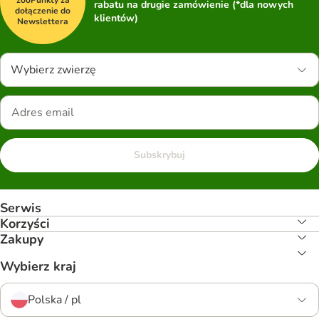
zooPunkty za
rabatu na drugie zamówienie (*dla nowych
dołączenie do
klientów)
Newslettera
Wybierz zwierzę
Subskrybuj
Serwis
Korzyści
Zakupy
Wybierz kraj
Polska / pl