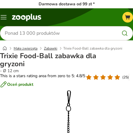
Darmowa dostawa od 99 zł *
Menu
Szukaj
produktów
Małe zwierzęta
Zabawki
Trixie Food-Ball zabawka dla gryzoni
Trixie Food-Ball zabawka dla
gryzoni
- Ø 12 cm
This is a stars rating area from zero to 5: 4.8/5
(
25
)
Oceń produkt