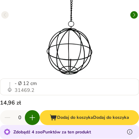
- Ø 12 cm
31469.2
14,96 zł
Dodaj do koszyka
Dodaj do koszyka
Zdobądź 4 zooPunktów za ten produkt