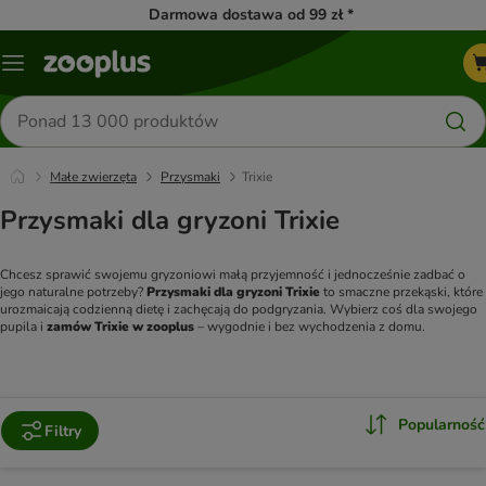
Darmowa dostawa od 99 zł *
Menu
Szukaj
produktów
Małe zwierzęta
Przysmaki
Trixie
Przysmaki dla gryzoni Trixie
Chcesz sprawić swojemu gryzoniowi małą przyjemność i jednocześnie zadbać o 
jego naturalne potrzeby? 
Przysmaki dla gryzoni Trixie
 to smaczne przekąski, które 
urozmaicają codzienną dietę i zachęcają do podgryzania. Wybierz coś dla swojego 
pupila i 
zamów Trixie w zooplus
 – wygodnie i bez wychodzenia z domu.
Popularność
Filtry