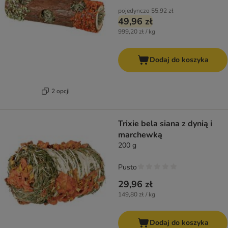
pojedynczo
55,92 zł
49,96 zł
999,20 zł / kg
Dodaj do koszyka
2 opcji
Trixie bela siana z dynią i
marchewką
200 g
Pusto
29,96 zł
149,80 zł / kg
Dodaj do koszyka