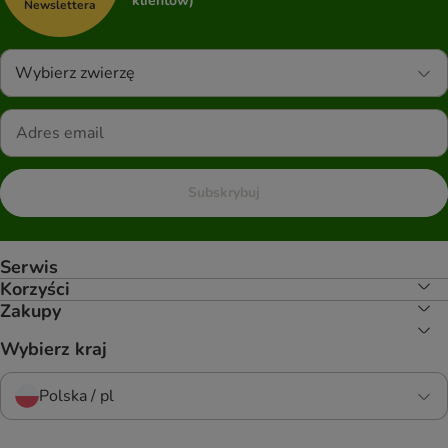
klientów)
Newslettera
Wybierz zwierzę
Subskrybuj
Serwis
Korzyści
Zakupy
Wybierz kraj
Polska / pl