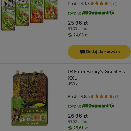
Pusto: 4.4/5
(
7
)
25,96 zł
59,00 zł / kg
24,66 zł
Dodaj do koszyka
JR Farm Farmy's Grainless
XXL
450 g
Pusto: 4.8/5
(
18
)
26,96 zł
59,92 zł / kg
25,61 zł