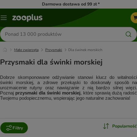
Darmowa dostawa od 99 zł *
Menu
Szukaj
produktów
Małe zwierzęta
Przysmaki
Dla świnek morskich
Przysmaki dla świnki morskiej
Dobrze skomponowane odżywianie stanowi klucz do witalności 
świnki morskiej, a zdrowe przekąski to doskonały sposób na 
urozmaicenie rutyny oraz nawiązanie z nią bardzo silnej więzi. 
Poznaj 
przysmaki dla świnki morskiej
, które sprawią dużą radość 
Twojemu podopiecznemu, wspierając jego naturalne zachowania!
Popularność
Filtry