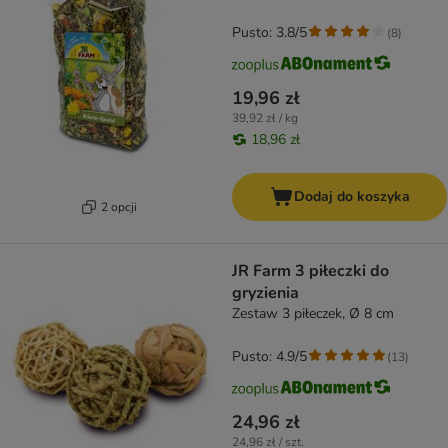
Pusto: 3.8/5
(
8
)
19,96 zł
39,92 zł / kg
18,96 zł
Dodaj do koszyka
2 opcji
JR Farm 3 piłeczki do
gryzienia
Zestaw 3 piłeczek, Ø 8 cm
Pusto: 4.9/5
(
13
)
24,96 zł
24,96 zł / szt.