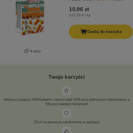
10,96 zł
219,20 zł / kg
Dodaj do koszyka
4 opcji
Twoje korzyści
Aktywuj zooplus ABOnament i zaoszczędź 10% przy pierwszym zamówieniu a
5% przy każdym kolejnym!
20 zł na pierwsze zamówienie w aplikacji