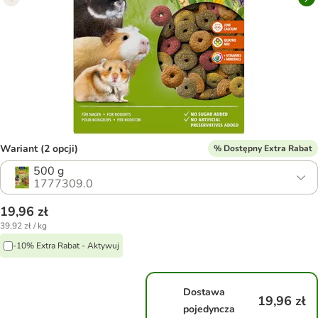
Wariant (2 opcji)
% Dostępny Extra Rabat
500 g
1777309.0
19,96 zł
39,92 zł / kg
-10% Extra Rabat - Aktywuj
Dostawa
19,96 zł
pojedyncza