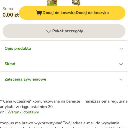
Suma
Dodaj do koszyka
Dodaj do koszyka
0,00 zł
Pokaż szczegóły
Opis produktu
Skład
Zalecenia żywieniowe
*"Cena wcześniej" komunikowana na banerze = najniższa cena regularna
artykułu w ciągu ostatnich 30
dni.
Warunki dostawy
zooplus ma prawo wykorzystywać Twój adres e-mail do wysyłania