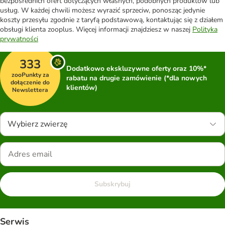
bezpośrednich ofert dotyczących własnych, podobnych produktów lub
usług. W każdej chwili możesz wyrazić sprzeciw, ponosząc jedynie
koszty przesyłu zgodnie z taryfą podstawową, kontaktując się z działem
obsługi klienta zooplus. Więcej informacji znajdziesz w naszej
Polityka
prywatności
333
Dodatkowo ekskluzywne oferty oraz 10%*
zooPunkty za
rabatu na drugie zamówienie (*dla nowych
dołączenie do
klientów)
Newslettera
Wybierz zwierzę
Subskrybuj
Serwis