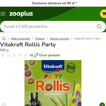
Darmowa dostawa od 99 zł *
Menu
Szukaj
produktów
Małe zwierzęta
Pokarm
Świnki morskie
Vitakraft Rollis Party
Vitakraft Rollis Party
500 g
Oceń produkt
(
0
)