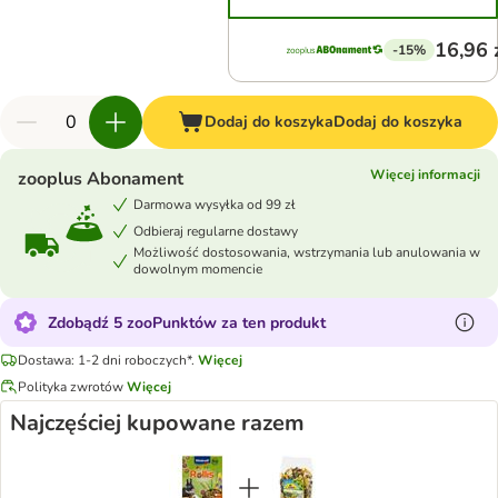
16,96 
-15%
Dodaj do koszyka
Dodaj do koszyka
Więcej informacji
zooplus Abonament
Darmowa wysyłka od 99 zł
Odbieraj regularne dostawy
Możliwość dostosowania, wstrzymania lub anulowania w
dowolnym momencie
Zdobądź 5 zooPunktów za ten produkt
Dostawa: 1-2 dni roboczych*.
Więcej
Polityka zwrotów
Więcej
Najczęściej kupowane razem