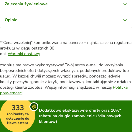
Zalecenia żywieniowe
Opinie
*"Cena wcześniej" komunikowana na banerze = najniższa cena regularna
artykułu w ciągu ostatnich 30
dni.
Warunki dostawy
zooplus ma prawo wykorzystywać Twój adres e-mail do wysyłania
bezpośrednich ofert dotyczących własnych, podobnych produktów lub
usług. W każdej chwili możesz wyrazić sprzeciw, ponosząc jedynie
koszty przesyłu zgodnie z taryfą podstawową, kontaktując się z działem
obsługi klienta zooplus. Więcej informacji znajdziesz w naszej
Polityka
prywatności
333
Dodatkowo ekskluzywne oferty oraz 10%*
zooPunkty za
rabatu na drugie zamówienie (*dla nowych
dołączenie do
klientów)
Newslettera