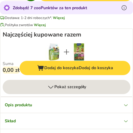
Zdobądź 7 zooPunktów za ten produkt
Dostawa: 1-2 dni roboczych*.
Więcej
Polityka zwrotów
Więcej
Najczęściej kupowane razem
Suma
Dodaj do koszyka
Dodaj do koszyka
0,00 zł
Pokaż szczegóły
Opis produktu
Skład