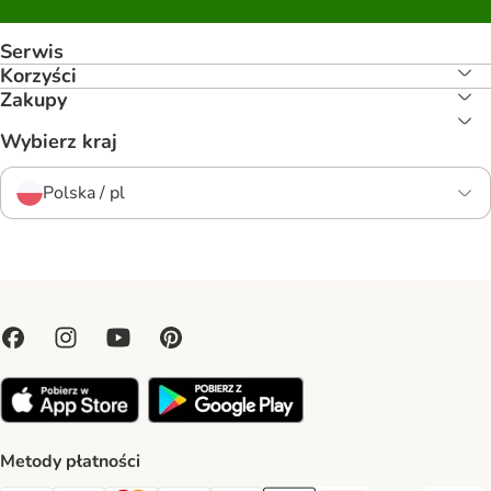
Serwis
Korzyści
Zakupy
Wybierz kraj
Polska / pl
Metody płatności