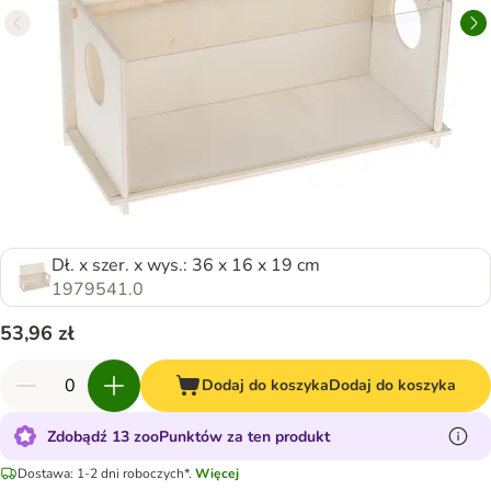
Dł. x szer. x wys.: 36 x 16 x 19 cm
1979541.0
53,96 zł
Dodaj do koszyka
Dodaj do koszyka
Zdobądź 13 zooPunktów za ten produkt
Dostawa: 1-2 dni roboczych*.
Więcej