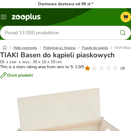
Darmowa dostawa od 99 zł *
Menu
Szukaj
produktów
Małe zwierzęta
Pielęgnacja i higiena
Piasek do kąpieli
TIAKI Base
TIAKI Basen do kąpieli piaskowych
Dł. x szer. x wys.: 36 x 16 x 19 cm
This is a stars rating area from zero to 5: 1.0/5
(
3
)
Oceń produkt