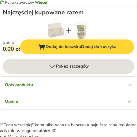
Polityka zwrotów
Więcej
Najczęściej kupowane razem
Suma
Dodaj do koszyka
Dodaj do koszyka
0,00 zł
Pokaż szczegóły
Opis produktu
Opinie
*"Cena wcześniej" komunikowana na banerze = najniższa cena regularna
artykułu w ciągu ostatnich 30
dni.
Warunki dostawy