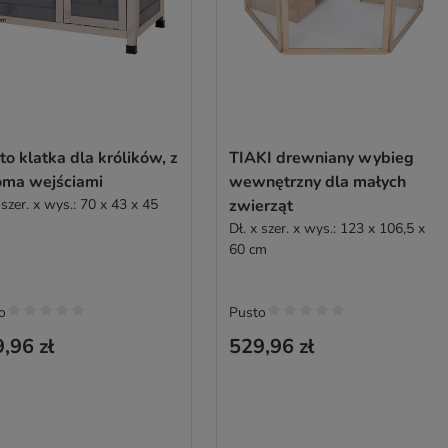
to klatka dla królików, z
TIAKI drewniany wybieg
ma wejściami
wewnętrzny dla małych
 szer. x wys.: 70 x 43 x 45
zwierząt
Dł. x szer. x wys.: 123 x 106,5 x
60 cm
o
Pusto
,96 zł
529,96 zł