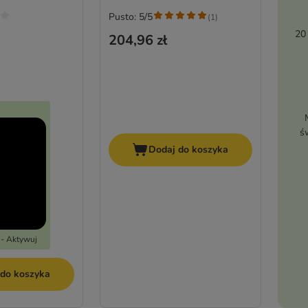
Pusto: 5/5
(
1
)
20
204,96 zł
ś
Dodaj do koszyka
 - Aktywuj
 do koszyka