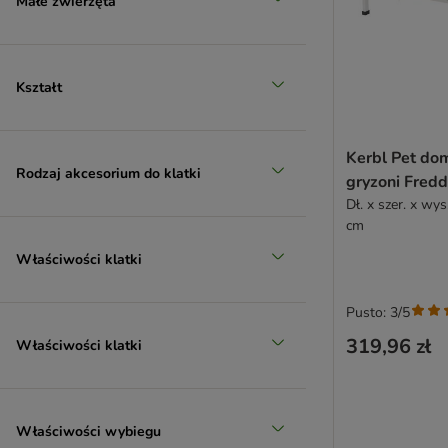
Małe zwierzęta
Kształt
Kerbl Pet do
Rodzaj akcesorium do klatki
gryzoni Fred
Dł. x szer. x wys
cm
Właściwości klatki
Pusto: 3/5
319,96 zł
Właściwości klatki
Właściwości wybiegu