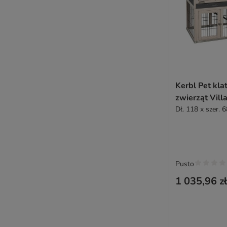
Kerbl Pet kla
zwierząt Vill
Dł. 118 x szer. 
Pusto
1 035,96 zł