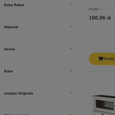
Extra Rabat
zooplus poleca
Pusto
186,96 zł
Materiał
Ocena
Dodaj
Kolor
zooplus Originals