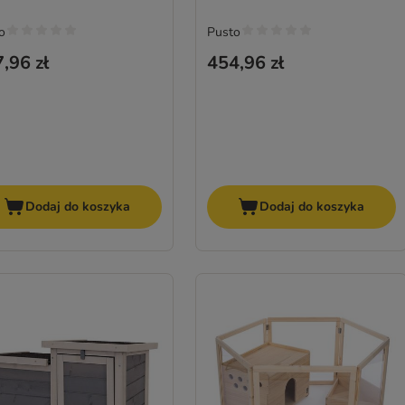
o
Pusto
,96 zł
454,96 zł
Dodaj do koszyka
Dodaj do koszyka