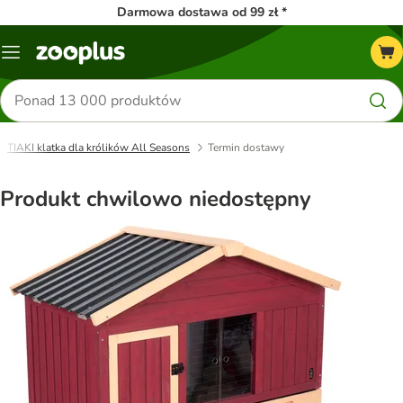
Darmowa dostawa od 99 zł *
Menu
Szukaj
produktów
TIAKI klatka dla królików All Seasons
Termin dostawy
Produkt chwilowo niedostępny