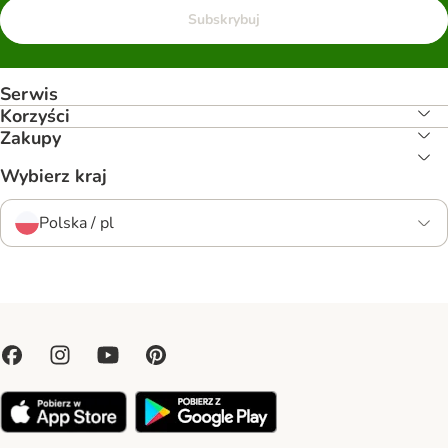
Subskrybuj
Serwis
Korzyści
Zakupy
Wybierz kraj
Polska / pl