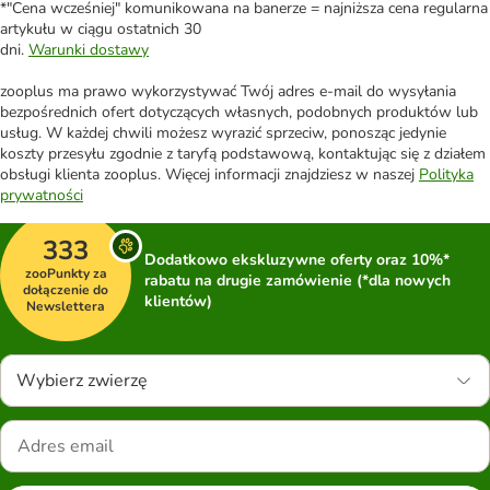
*"Cena wcześniej" komunikowana na banerze = najniższa cena regularna
artykułu w ciągu ostatnich 30
dni.
Warunki dostawy
zooplus ma prawo wykorzystywać Twój adres e-mail do wysyłania
bezpośrednich ofert dotyczących własnych, podobnych produktów lub
usług. W każdej chwili możesz wyrazić sprzeciw, ponosząc jedynie
koszty przesyłu zgodnie z taryfą podstawową, kontaktując się z działem
obsługi klienta zooplus. Więcej informacji znajdziesz w naszej
Polityka
prywatności
333
Dodatkowo ekskluzywne oferty oraz 10%*
zooPunkty za
rabatu na drugie zamówienie (*dla nowych
dołączenie do
klientów)
Newslettera
Wybierz zwierzę