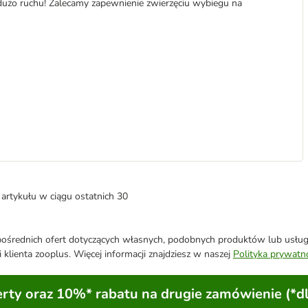
użo ruchu! Zalecamy zapewnienie zwierzęciu wybiegu na
artykułu w ciągu ostatnich 30
średnich ofert dotyczących własnych, podobnych produktów lub usług. 
 klienta zooplus. Więcej informacji znajdziesz w naszej
Polityka prywatn
ty oraz 10%* rabatu na drugie zamówienie (*d