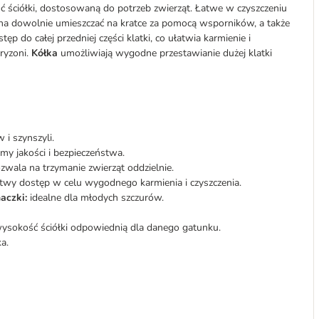
ściółki, dostosowaną do potrzeb zwierząt. Łatwe w czyszczeniu
na dowolnie umieszczać na kratce za pomocą wsporników, a także
 do całej przedniej części klatki, co ułatwia karmienie i
gryzoni.
Kółka
umożliwiają wygodne przestawianie dużej klatki
 i szynszyli.
my jakości i bezpieczeństwa.
zwala na trzymanie zwierząt oddzielnie.
twy dostęp w celu wygodnego karmienia i czyszczenia.
aczki:
idealne dla młodych szczurów.
wysokość ściółki odpowiednią dla danego gatunku.
a.