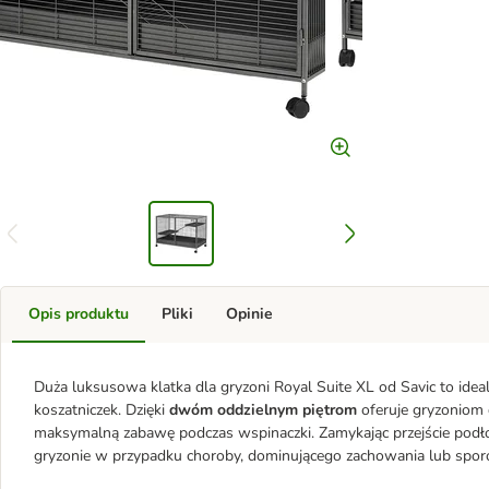
Opis produktu
Pliki
Opinie
Duża luksusowa klatka dla gryzoni Royal Suite XL od Savic to idealn
koszatniczek. Dzięki
dwóm oddzielnym piętrom
oferuje gryzoniom
maksymalną zabawę podczas wspinaczki. Zamykając przejście podło
gryzonie w przypadku choroby, dominującego zachowania lub spor