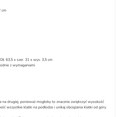
2 cm
ł. 63,5 x szer. 31 x wys. 3,5 cm
godnie z wymaganiami
a na drugiej, ponieważ mogłoby to znacznie zwiększyć wysokość
ć wszystkie klatki na podłodze i unikaj obciążania klatki od góry.