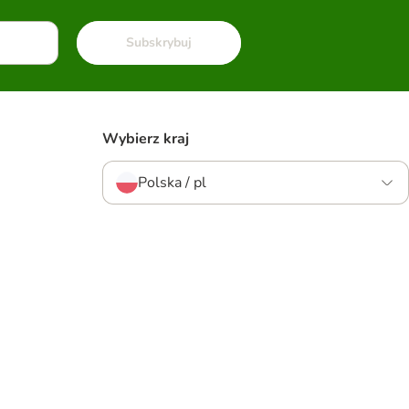
Subskrybuj
Wybierz kraj
Polska / pl