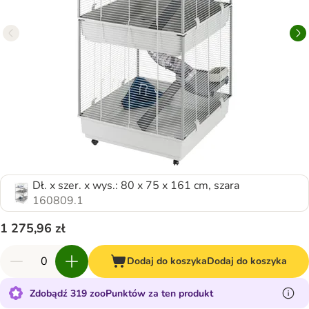
Dł. x szer. x wys.: 80 x 75 x 161 cm, szara
160809.1
1 275,96 zł
Dodaj do koszyka
Dodaj do koszyka
Zdobądź 319 zooPunktów za ten produkt