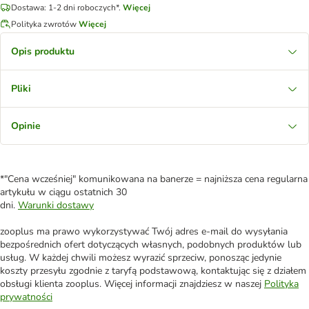
Dostawa: 1-2 dni roboczych*.
Więcej
Polityka zwrotów
Więcej
Opis produktu
Pliki
Opinie
*"Cena wcześniej" komunikowana na banerze = najniższa cena regularna
artykułu w ciągu ostatnich 30
dni.
Warunki dostawy
zooplus ma prawo wykorzystywać Twój adres e-mail do wysyłania
bezpośrednich ofert dotyczących własnych, podobnych produktów lub
usług. W każdej chwili możesz wyrazić sprzeciw, ponosząc jedynie
koszty przesyłu zgodnie z taryfą podstawową, kontaktując się z działem
obsługi klienta zooplus. Więcej informacji znajdziesz w naszej
Polityka
prywatności