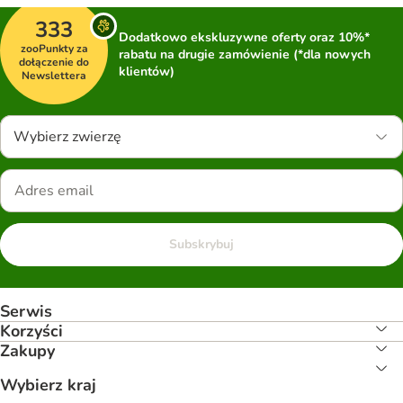
333
Dodatkowo ekskluzywne oferty oraz 10%*
zooPunkty za
rabatu na drugie zamówienie (*dla nowych
dołączenie do
klientów)
Newslettera
Wybierz zwierzę
Subskrybuj
Serwis
Korzyści
Zakupy
Wybierz kraj