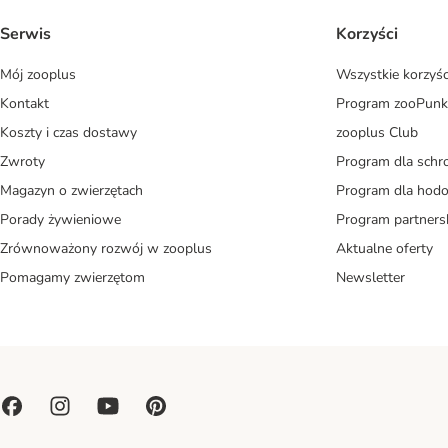
Serwis
Korzyści
Mój zooplus
Wszystkie korzyśc
Kontakt
Program zooPunk
Koszty i czas dostawy
zooplus Club
Zwroty
Program dla schr
Magazyn o zwierzętach
Program dla ho
Porady żywieniowe
Program partners
Zrównoważony rozwój w zooplus
Aktualne oferty
Pomagamy zwierzętom
Newsletter