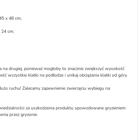
 45 x 48 cm;
 24 cm;
a na drugiej, ponieważ mogłoby to znacznie zwiększyć wysokość
ć wszystkie klatki na podłodze i unikaj obciążania klatki od góry.
użo ruchu! Zalecamy zapewnienie zwierzęciu wybiegu na
owiedzialności za uszkodzenia produktu spowodowane gryzieniem
nia przez gryzonie.