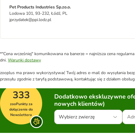
Pet Products Industries Sp.zo.o.
Lodowa 101, 93-232, Łódź, PL
jprzydatek@ppi.lodz.pl
*"Cena wcześniej" komunikowana na banerze = najniższa cena regularna 
dni.
Warunki dostawy
zooplus ma prawo wykorzystywać Twój adres e-mail do wysyłania bezpo
przesyłu zgodnie z taryfą podstawową, kontaktując się z działem obsługi
333
Dodatkowo ekskluzywne ofer
nowych klientów)
zooPunkty za
dołączenie do
Newslettera
Wybierz zwierzę