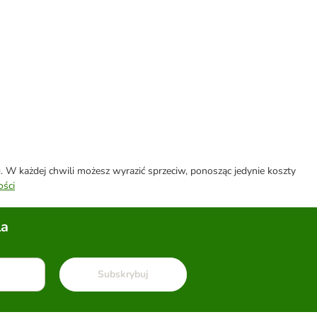
W każdej chwili możesz wyrazić sprzeciw, ponosząc jedynie koszty
ości
la
Subskrybuj