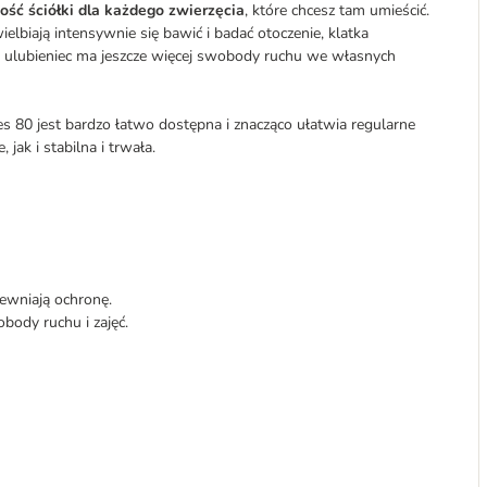
ość ściółki dla każdego zwierzęcia
, które chcesz tam umieścić.
elbiają intensywnie się bawić i badać otoczenie, klatka
ulubieniec ma jeszcze więcej swobody ruchu we własnych
s 80 jest bardzo łatwo dostępna i znacząco ułatwia regularne
jak i stabilna i trwała.
pewniają ochronę.
body ruchu i zajęć.