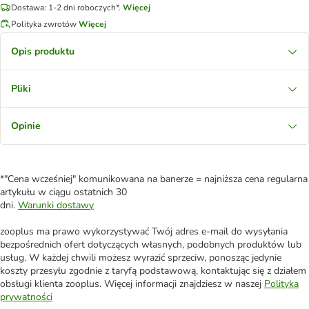
Dostawa: 1-2 dni roboczych*.
Więcej
Polityka zwrotów
Więcej
Opis produktu
Pliki
Opinie
*"Cena wcześniej" komunikowana na banerze = najniższa cena regularna
artykułu w ciągu ostatnich 30
dni.
Warunki dostawy
zooplus ma prawo wykorzystywać Twój adres e-mail do wysyłania
bezpośrednich ofert dotyczących własnych, podobnych produktów lub
usług. W każdej chwili możesz wyrazić sprzeciw, ponosząc jedynie
koszty przesyłu zgodnie z taryfą podstawową, kontaktując się z działem
obsługi klienta zooplus. Więcej informacji znajdziesz w naszej
Polityka
prywatności