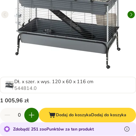
Dł. x szer. x wys. 120 x 60 x 116 cm
544814.0
1 005,96 zł
Dodaj do koszyka
Dodaj do koszyka
Zdobądź 251 zooPunktów za ten produkt