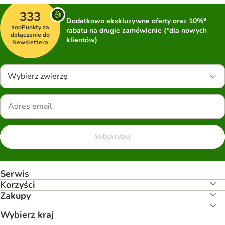
333
Dodatkowo ekskluzywne oferty oraz 10%*
zooPunkty za
rabatu na drugie zamówienie (*dla nowych
dołączenie do
klientów)
Newslettera
Wybierz zwierzę
Subskrybuj
Serwis
Korzyści
Zakupy
Wybierz kraj