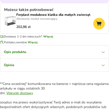
Możesz także potrzebować
Ferplast modułowa klatka dla małych zwierząt
Akcesoria: moduł rozszerzający
202,96 zł
Dostawa: 1-2 dni roboczych*.
Więcej
Polityka zwrotów
Więcej
Opis produktu
Opinie
*"Cena wcześniej" komunikowana na banerze = najniższa cena regularna
artykułu w ciągu ostatnich 30
dni.
Warunki dostawy
zooplus ma prawo wykorzystywać Twój adres e-mail do wysyłania
bezpośrednich ofert dotyczących własnych, podobnych produktów lub