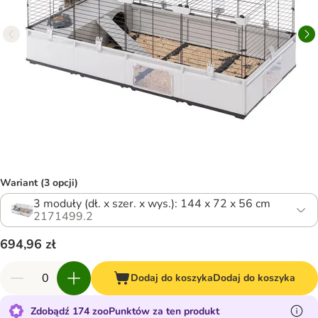
Wariant (3 opcji)
3 moduły (dł. x szer. x wys.): 144 x 72 x 56 cm
2171499.2
694,96 zł
Dodaj do koszyka
Dodaj do koszyka
Zdobądź 174 zooPunktów za ten produkt