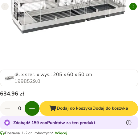
dł. x szer. x wys.: 205 x 60 x 50 cm
1998529.0
634,96 zł
Dodaj do koszyka
Dodaj do koszyka
Zdobądź 159 zooPunktów za ten produkt
Dostawa: 1-2 dni roboczych*.
Więcej