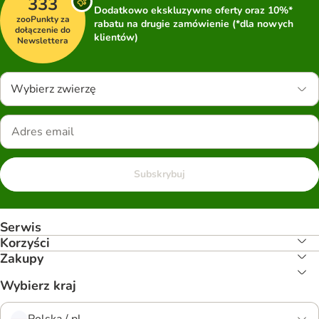
333
Dodatkowo ekskluzywne oferty oraz 10%*
zooPunkty za
rabatu na drugie zamówienie (*dla nowych
dołączenie do
klientów)
Newslettera
Wybierz zwierzę
Subskrybuj
Serwis
Korzyści
Zakupy
Wybierz kraj