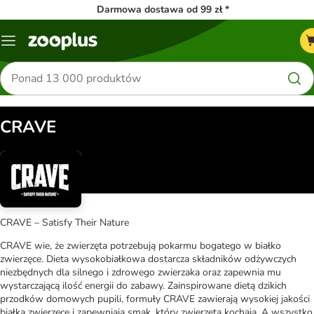
Darmowa dostawa od 99 zł *
Menu
Szukaj
produktów
CRAVE
CRAVE – Satisfy Their Nature
CRAVE wie, że zwierzęta potrzebują pokarmu bogatego w białko
zwierzęce. Dieta wysokobiałkowa dostarcza składników odżywczych
niezbędnych dla silnego i zdrowego zwierzaka oraz zapewnia mu
wystarczającą ilość energii do zabawy. Zainspirowane dietą dzikich
przodków domowych pupili, formuły CRAVE zawierają wysokiej jakości
białka zwierzęce i zapewniają smak, który zwierzęta kochają. A wszystko