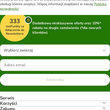
obsługi klienta zooplus. Więcej informacji znajdziesz w naszej
Polityka
prywatności
333
Dodatkowo ekskluzywne oferty oraz 10%*
zooPunkty za
rabatu na drugie zamówienie (*dla nowych
dołączenie do
klientów)
Newslettera
Wybierz zwierzę
Subskrybuj
Serwis
Korzyści
Zakupy