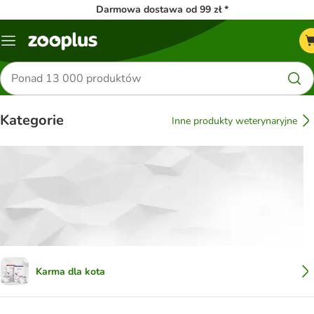
Darmowa dostawa od 99 zł *
Menu
Szukaj
produktów
Kategorie
Inne produkty weterynaryjne
Karma dla kota