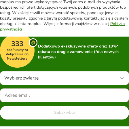
zooplus ma prawo wykorzystywać Twój adres e-mail do wysyłania
bezpośrednich ofert dotyczących własnych, podobnych produktów lub
usług. W każdej chwili możesz wyrazić sprzeciw, ponosząc jedynie
koszty przesyłu zgodnie z taryfą podstawową, kontaktując się z działem
obsługi klienta zooplus. Więcej informacji znajdziesz w naszej
Polityka
prywatności
333
Dodatkowo ekskluzywne oferty oraz 10%*
zooPunkty za
rabatu na drugie zamówienie (*dla nowych
dołączenie do
klientów)
Newslettera
Wybierz zwierzę
Subskrybuj