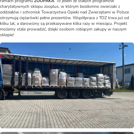
ramach programu
ZOOPAKA
. To jeden ze stałych programów
charytatywnych sklepu zooplus, w którym bezdomne zwierzaki z
oddziałów i schronisk Towarzystwa Opieki nad Zwierzętami w Polsce
otrzymują ciężarówki pełne prezentów. Współpraca z TOZ trwa już od
kilku lat, a darowizny są przekazywane kilka razy w miesiącu. Projekt
możemy stale prowadzić, dzięki osobom robiącym zakupy w naszym
sklepie!