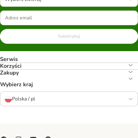
Subskrybuj
Serwis
Korzyści
Zakupy
Wybierz kraj
Polska / pl