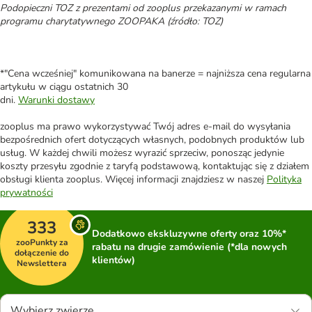
Podopieczni TOZ z prezentami od zooplus przekazanymi w ramach
programu charytatywnego ZOOPAKA (źródło: TOZ)
*"Cena wcześniej" komunikowana na banerze = najniższa cena regularna
artykułu w ciągu ostatnich 30
dni.
Warunki dostawy
zooplus ma prawo wykorzystywać Twój adres e-mail do wysyłania
bezpośrednich ofert dotyczących własnych, podobnych produktów lub
usług. W każdej chwili możesz wyrazić sprzeciw, ponosząc jedynie
koszty przesyłu zgodnie z taryfą podstawową, kontaktując się z działem
obsługi klienta zooplus. Więcej informacji znajdziesz w naszej
Polityka
prywatności
333
Dodatkowo ekskluzywne oferty oraz 10%*
zooPunkty za
rabatu na drugie zamówienie (*dla nowych
dołączenie do
klientów)
Newslettera
Wybierz zwierzę